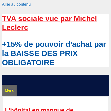
Aller au contenu
TVA sociale vue par Michel
Leclerc
+15% de pouvoir d'achat par
la BAISSE DES PRIX
OBLIGATOIRE
Menu
L’hôpital en manque de…