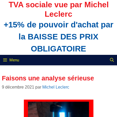
Aller
TVA sociale vue par Michel
au
Leclerc
contenu
+15% de pouvoir d'achat par
la BAISSE DES PRIX
OBLIGATOIRE
Menu
Faisons une analyse sérieuse
9 décembre 2021
par
Michel Leclerc