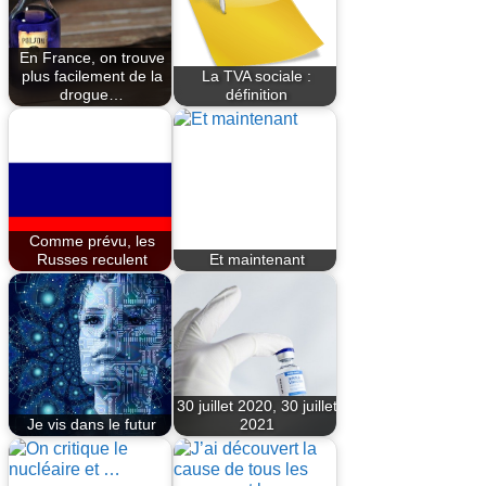
En France, on trouve
plus facilement de la
La TVA sociale :
drogue…
définition
Comme prévu, les
Russes reculent
Et maintenant
30 juillet 2020, 30 juillet
Je vis dans le futur
2021