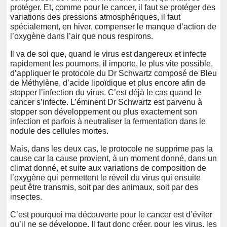
protéger. Et, comme pour le cancer, il faut se protéger des
variations des pressions atmosphériques, il faut
spécialement, en hiver, compenser le manque d’action de
l’oxygène dans l’air que nous respirons.
Il va de soi que, quand le virus est dangereux et infecte
rapidement les poumons, il importe, le plus vite possible,
d’appliquer le protocole du Dr Schwartz composé de Bleu
de Méthylène, d’acide lipoïdique et plus encore afin de
stopper l’infection du virus. C’est déjà le cas quand le
cancer s’infecte. L’éminent Dr Schwartz est parvenu à
stopper son développement ou plus exactement son
infection et parfois à neutraliser la fermentation dans le
nodule des cellules mortes.
Mais, dans les deux cas, le protocole ne supprime pas la
cause car la cause provient, à un moment donné, dans un
climat donné, et suite aux variations de composition de
l’oxygène qui permettent le réveil du virus qui ensuite
peut être transmis, soit par des animaux, soit par des
insectes.
C’est pourquoi ma découverte pour le cancer est d’éviter
qu’il ne se développe. Il faut donc créer, pour les virus, les