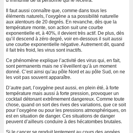
d’immunité de la personne qui le recevra.
Il faut aussi connaître que, comme dans tous les
éléments naturels, l’oxygène a sa possibilité naturelle
aux alentours de 20 degrés. En revanche, dès que la
température monte, son action suit une courbe
exponentielle et, à 40%, il devient très actif. De plus, dès
qu’il descend à zéro degré, voir en-dessous il suit aussi
une courbe exponentielle négative. Autrement dit, quand
il fait très froid, les virus sont inactifs.
Ce phénomène explique l’activité des virus qui, en fait,
sont permanents mais ne s’éveillent qu’à un moment
donné. C’est ainsi qu’au pôle Nord et au pôle Sud, on ne
les voit pas souvent apparaître.
D’autre part, l’oxygène peut aussi, en plein été, à forte
température mais aussi à forte pression, provoquer un
cocktail détonant extrêmement dangereux. Comme toute
chose, quand on sort des rives des variations, que ce soit
pour l’oxygène ou pour les pressions atmosphériques, on
est en situation de danger. Ces situations de danger
peuvent d’ailleurs conduire à des hécatombes brutales.
Si le cancer se produit lentement au cours des années,