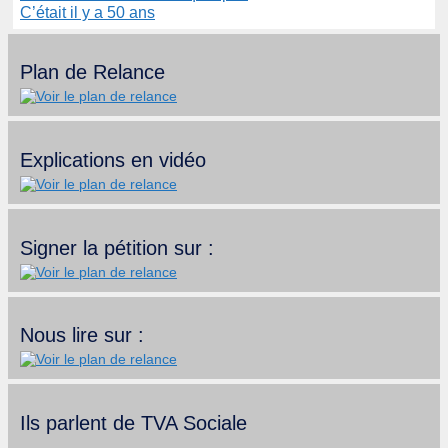
C’était il y a 50 ans
Plan de Relance
Explications en vidéo
Signer la pétition sur :
Nous lire sur :
Ils parlent de TVA Sociale