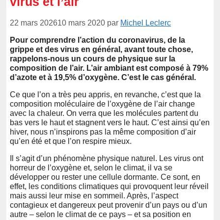
virus et l’air
22 mars 2026
10 mars 2020
par
Michel Leclerc
Pour comprendre l’action du coronavirus, de la
grippe et des virus en général, avant toute chose,
rappelons-nous un cours de physique sur la
composition de l’air. L’air ambiant est composé à 79%
d’azote et à 19,5% d’oxygène. C’est le cas général.
Ce que l’on a très peu appris, en revanche, c’est que la
composition moléculaire de l’oxygène de l’air change
avec la chaleur. On verra que les molécules partent du
bas vers le haut et stagnent vers le haut. C’est ainsi qu’en
hiver, nous n’inspirons pas la même composition d’air
qu’en été et que l’on respire mieux.
Il s’agit d’un phénomène physique naturel. Les virus ont
horreur de l’oxygène et, selon le climat, il va se
développer ou rester une cellule dormante. Ce sont, en
effet, les conditions climatiques qui provoquent leur réveil
mais aussi leur mise en sommeil. Après, l’aspect
contagieux et dangereux peut provenir d’un pays ou d’un
autre – selon le climat de ce pays – et sa position en