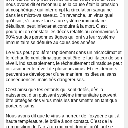
nous avons dit et reconnu que la cause était la pression
atmosphérique qui interrompt la circulation sanguine
dans les micro-vaisseaux. En revanche, un virus quel
qu’il soit, s’il arrive face à un système immunitaire
défaillant, peut infecter et conduire à la mort. C’est
pourquoi on constate les décès relatifs au coronavirus à
90% sur des personnes âgées qui ont vu leur système
immunitaire se détruire au cours des années.
Le virus peut proliférer rapidement dans un microclimat et
le réchauffement climatique peut être le facilitateur de son
réveil. Indiscutablement, le réchauffement climatique peut
occasionner le réveil de plusieurs virus. Et ces derniers
peuvent se développer d’une manière insidieuse, sans
conséquences, mais très dangereuses.
C’est ainsi que les enfants qui sont dotés, dès la
naissance, d‘un puissant système immunitaire peuvent
être protégés des virus mais les transmettre en tant que
porteurs sains.
Nous avons dit que le virus a horreur de l’oxygène qui, à
haute température, le brûle à son contact. C’est de la
composition de l’air, à un moment donné, qu’il faut se