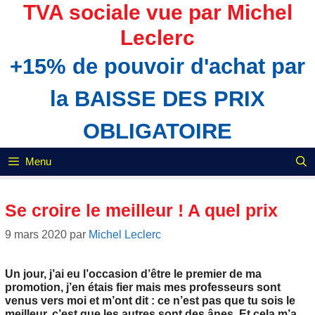
Aller
TVA sociale vue par Michel
au
Leclerc
contenu
+15% de pouvoir d'achat par
la BAISSE DES PRIX
OBLIGATOIRE
Menu
Se croire le meilleur ! A quel prix
9 mars 2020
par
Michel Leclerc
Un jour, j’ai eu l’occasion d’être le premier de ma
promotion, j’en étais fier mais mes professeurs sont
venus vers moi et m’ont dit : ce n’est pas que tu sois le
meilleur, c’est que les autres sont des ânes. Et cela m’a