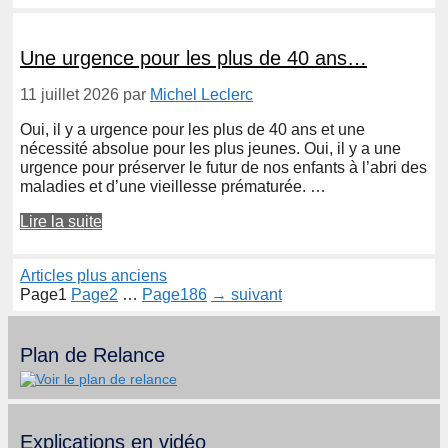
Une urgence pour les plus de 40 ans…
11 juillet 2026
par
Michel Leclerc
Oui, il y a urgence pour les plus de 40 ans et une
nécessité absolue pour les plus jeunes. Oui, il y a une
urgence pour préserver le futur de nos enfants à l’abri des
maladies et d’une vieillesse prématurée. …
Lire la suite
Articles plus anciens
Page
1
Page
2
…
Page
186
→
suivant
Plan de Relance
Explications en vidéo