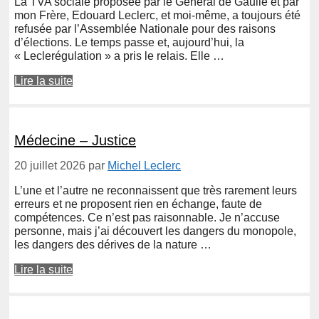
La TVA sociale proposée par le Général de Gaulle et par
mon Frère, Edouard Leclerc, et moi-même, a toujours été
refusée par l’Assemblée Nationale pour des raisons
d’élections. Le temps passe et, aujourd’hui, la
« Leclerégulation » a pris le relais. Elle …
Lire la suite
Médecine – Justice
20 juillet 2026
par
Michel Leclerc
L’une et l’autre ne reconnaissent que très rarement leurs
erreurs et ne proposent rien en échange, faute de
compétences. Ce n’est pas raisonnable. Je n’accuse
personne, mais j’ai découvert les dangers du monopole,
les dangers des dérives de la nature …
Lire la suite