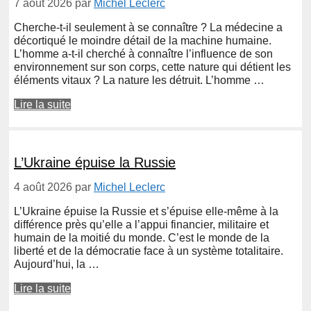
7 août 2026
par
Michel Leclerc
Cherche-t-il seulement à se connaître ? La médecine a
décortiqué le moindre détail de la machine humaine.
L’homme a-t-il cherché à connaître l’influence de son
environnement sur son corps, cette nature qui détient les
éléments vitaux ? La nature les détruit. L’homme …
Lire la suite
L’Ukraine épuise la Russie
4 août 2026
par
Michel Leclerc
L’Ukraine épuise la Russie et s’épuise elle-même à la
différence près qu’elle a l’appui financier, militaire et
humain de la moitié du monde. C’est le monde de la
liberté et de la démocratie face à un système totalitaire.
Aujourd’hui, la …
Lire la suite