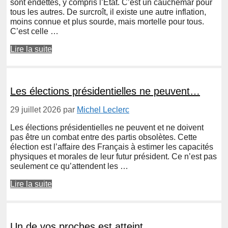
sont endettés, y compris l’Etat. C’est un cauchemar pour
tous les autres. De surcroît, il existe une autre inflation,
moins connue et plus sourde, mais mortelle pour tous.
C’est celle …
Lire la suite
Les élections présidentielles ne peuvent…
29 juillet 2026
par
Michel Leclerc
Les élections présidentielles ne peuvent et ne doivent
pas être un combat entre des partis obsolètes. Cette
élection est l’affaire des Français à estimer les capacités
physiques et morales de leur futur président. Ce n’est pas
seulement ce qu’attendent les …
Lire la suite
Un de vos proches est atteint…