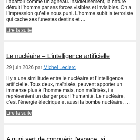
l’abattoir comme un agneau. Insidieusement, la nature
détruit l’homme par ses forces visibles et invisibles. On a
l’impression qu’elle nous puni. L’homme subit la terroriste
qui cache ses funestes destins et …
Lire la suite
Le nucléaire – L’intelligence artificielle
29 juin 2026
par
Michel Leclerc
Il y a une similitude entre le nucléaire et l’intelligence
artificielle. Tous deux, maîtrisés, peuvent apporter un
immense plus à l’homme mais, non maîtrisés, ils
représentent un danger pour l’humanité. Le nucléaire,
c’est l’énergie électrique et aussi la bombe nucléaire. …
Lire la suite
A quoi sert de conquérir l’espace, si …