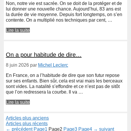
Non, notre vie est sacrée. On se doit de la protéger et de
lui donner une nouvelle chance. Aujourd’hui, 83 ans est
la durée de vie moyenne. Depuis fort longtemps, on s’en
contente. On a multiplié nos techniques par cent, …
Lire la suite
On a pour habitude de dire…
8 juin 2026
par
Michel Leclerc
En France, on a l’habitude de dire que son futur repose
sur ses enfants. Bien sûr, cela est vrai mais les berceaux
sont vides. La natalité s’effondre et ce n’est pas de sitôt
que l’on redressera la courbe. Il va …
Lire la suite
Articles plus anciens
Articles plus récents
←
précédent
Page
1
Page
2
Page
3
Page
4
→
suivant