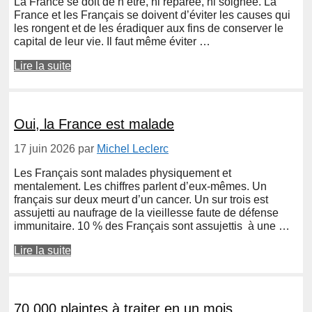
La France se doit de n’être, ni réparée, ni soignée. La
France et les Français se doivent d’éviter les causes qui
les rongent et de les éradiquer aux fins de conserver le
capital de leur vie. Il faut même éviter …
Lire la suite
Oui, la France est malade
17 juin 2026
par
Michel Leclerc
Les Français sont malades physiquement et
mentalement. Les chiffres parlent d’eux-mêmes. Un
français sur deux meurt d’un cancer. Un sur trois est
assujetti au naufrage de la vieillesse faute de défense
immunitaire. 10 % des Français sont assujettis à une …
Lire la suite
70 000 plaintes à traiter en un mois