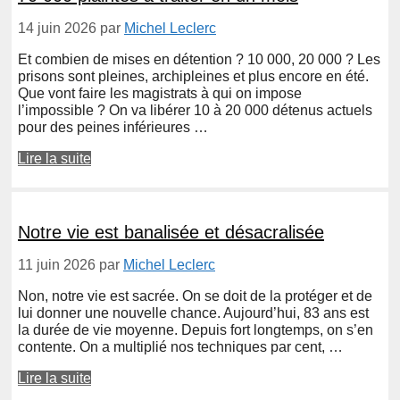
14 juin 2026
par
Michel Leclerc
Et combien de mises en détention ? 10 000, 20 000 ? Les
prisons sont pleines, archipleines et plus encore en été.
Que vont faire les magistrats à qui on impose
l’impossible ? On va libérer 10 à 20 000 détenus actuels
pour des peines inférieures …
Lire la suite
Notre vie est banalisée et désacralisée
11 juin 2026
par
Michel Leclerc
Non, notre vie est sacrée. On se doit de la protéger et de
lui donner une nouvelle chance. Aujourd’hui, 83 ans est
la durée de vie moyenne. Depuis fort longtemps, on s’en
contente. On a multiplié nos techniques par cent, …
Lire la suite