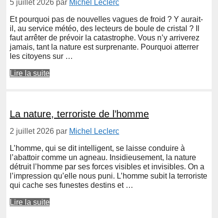
5 juillet 2026
par
Michel Leclerc
Et pourquoi pas de nouvelles vagues de froid ? Y aurait-
il, au service météo, des lecteurs de boule de cristal ? Il
faut arrêter de prévoir la catastrophe. Vous n’y arriverez
jamais, tant la nature est surprenante. Pourquoi atterrer
les citoyens sur …
Lire la suite
La nature, terroriste de l’homme
2 juillet 2026
par
Michel Leclerc
L’homme, qui se dit intelligent, se laisse conduire à
l’abattoir comme un agneau. Insidieusement, la nature
détruit l’homme par ses forces visibles et invisibles. On a
l’impression qu’elle nous puni. L’homme subit la terroriste
qui cache ses funestes destins et …
Lire la suite