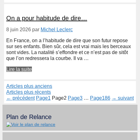
On a pour habitude de dire…
8 juin 2026
par
Michel Leclerc
En France, on a l’habitude de dire que son futur repose
sur ses enfants. Bien sûr, cela est vrai mais les berceaux
sont vides. La natalité s’effondre et ce n’est pas de sitôt
que l’on redressera la courbe. Il va …
Lire la suite
Articles plus anciens
Articles plus récents
←
précédent
Page
1
Page
2
Page
3
…
Page
186
→
suivant
Plan de Relance