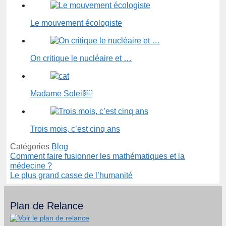
Le mouvement écologiste
On critique le nucléaire et …
Madame Soleil￼
Trois mois, c’est cinq ans
Catégories
Blog
Comment faire fusionner les mathématiques et la
médecine ?
Le plus grand casse de l’humanité
Plan de Relance