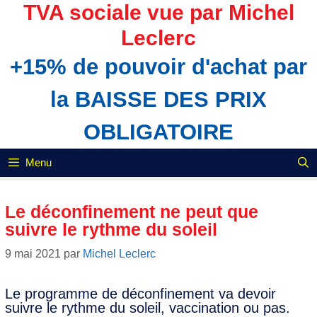
Aller
TVA sociale vue par Michel
au
Leclerc
contenu
+15% de pouvoir d'achat par
la BAISSE DES PRIX
OBLIGATOIRE
Menu
Le déconfinement ne peut que
suivre le rythme du soleil
9 mai 2021
par
Michel Leclerc
Le programme de déconfinement va devoir
suivre le rythme du soleil, vaccination ou pas.