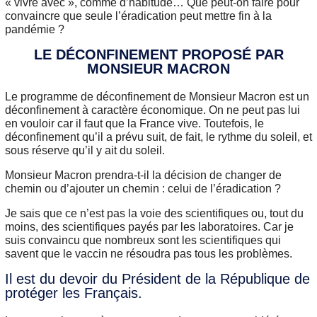
« vivre avec », comme d’habitude… Que peut-on faire pour
convaincre que seule l’éradication peut mettre fin à la
pandémie ?
LE DÉCONFINEMENT PROPOSÉ PAR
MONSIEUR MACRON
Le programme de déconfinement de Monsieur Macron est un
déconfinement à caractère économique. On ne peut pas lui
en vouloir car il faut que la France vive. Toutefois, le
déconfinement qu’il a prévu suit, de fait, le rythme du soleil, et
sous réserve qu’il y ait du soleil.
Monsieur Macron prendra-t-il la décision de changer de
chemin ou d’ajouter un chemin : celui de l’éradication ?
Je sais que ce n’est pas la voie des scientifiques ou, tout du
moins, des scientifiques payés par les laboratoires. Car je
suis convaincu que nombreux sont les scientifiques qui
savent que le vaccin ne résoudra pas tous les problèmes.
Il est du devoir du Président de la République de
protéger les Français.