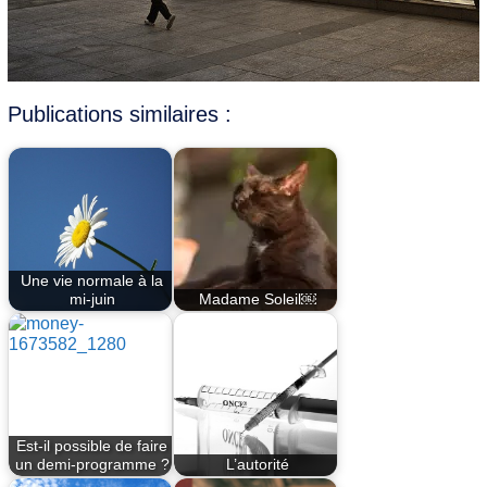
Publications similaires :
Une vie normale à la
mi-juin
Madame Soleil￼
Est-il possible de faire
un demi-programme ?
L’autorité