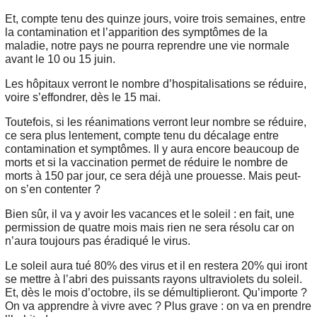
Et, compte tenu des quinze jours, voire trois semaines, entre
la contamination et l’apparition des symptômes de la
maladie, notre pays ne pourra reprendre une vie normale
avant le 10 ou 15 juin.
Les hôpitaux verront le nombre d’hospitalisations se réduire,
voire s’effondrer, dès le 15 mai.
Toutefois, si les réanimations verront leur nombre se réduire,
ce sera plus lentement, compte tenu du décalage entre
contamination et symptômes. Il y aura encore beaucoup de
morts et si la vaccination permet de réduire le nombre de
morts à 150 par jour, ce sera déjà une prouesse. Mais peut-
on s’en contenter ?
Bien sûr, il va y avoir les vacances et le soleil : en fait, une
permission de quatre mois mais rien ne sera résolu car on
n’aura toujours pas éradiqué le virus.
Le soleil aura tué 80% des virus et il en restera 20% qui iront
se mettre à l’abri des puissants rayons ultraviolets du soleil.
Et, dès le mois d’octobre, ils se démultiplieront. Qu’importe ?
On va apprendre à vivre avec ? Plus grave : on va en prendre