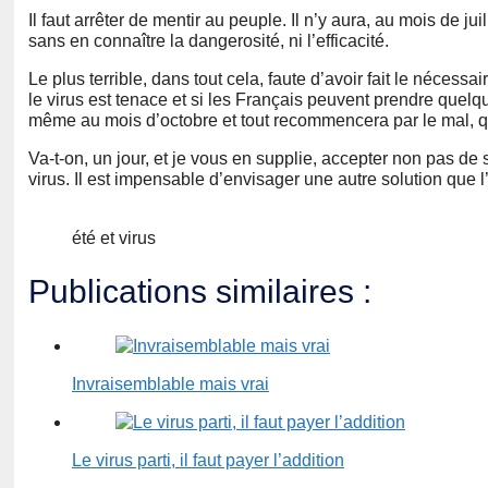
Il faut arrêter de mentir au peuple. Il n’y aura, au mois de j
sans en connaître la dangerosité, ni l’efficacité.
Le plus terrible, dans tout cela, faute d’avoir fait le nécess
le virus est tenace et si les Français peuvent prendre quelqu
même au mois d’octobre et tout recommencera par le mal, q
Va-t-on, un jour, et je vous en supplie, accepter non pas de s
virus. Il est impensable d’envisager une autre solution que l
été et virus
Publications similaires :
Invraisemblable mais vrai
Le virus parti, il faut payer l’addition