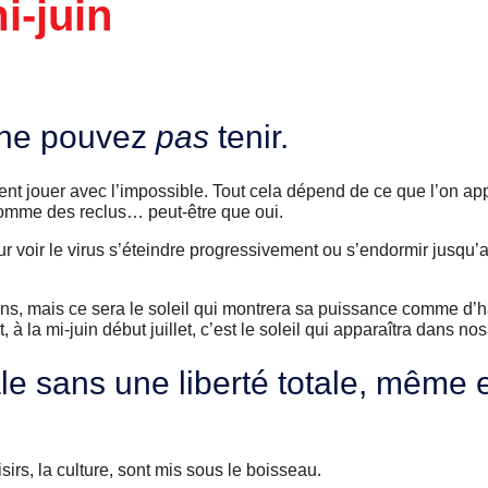
i-juin
 ne pouvez
pas
tenir.
nt jouer avec l’impossible. Tout cela dépend de ce que l’on ap
 comme des reclus… peut-être que oui.
 pour voir le virus s’éteindre progressivement ou s’endormir jusqu
cins, mais ce sera le soleil qui montrera sa puissance comme d’
 à la mi-juin début juillet, c’est le soleil qui apparaîtra dans no
le sans une liberté totale, même 
isirs, la culture, sont mis sous le boisseau.