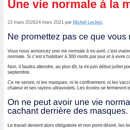
Une vie normale à la m
22 mars 2026
24 mars 2021
par
Michel Leclerc
Ne promettez pas ce que vous
Vous nous annoncez une vie normale à mi-avril, c’est vraime
normale. Si c’est s’habituer à 300 morts par jour et à vivre
Non, il faudra attendre, au plus tôt, la mi-juin début juillet
septembre.
Ce ne seront, ni les masques, ni le confinement, ni les vac
chaleur et ses rayons ultraviolets. Les écoles se fermeront et,
On ne peut avoir une vie norma
cachant derrière des masques.
Le travail devient alors obligatoire et non point désiré, les lo