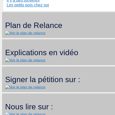
Il y a des lumières
Les petits pois chez soi
Plan de Relance
Explications en vidéo
Signer la pétition sur :
Nous lire sur :