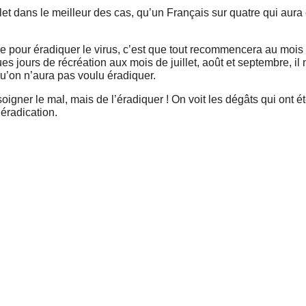
uillet dans le meilleur des cas, qu’un Français sur quatre qui aura
aire pour éradiquer le virus, c’est que tout recommencera au mois
es jours de récréation aux mois de juillet, août et septembre, il
u’on n’aura pas voulu éradiquer.
oigner le mal, mais de l’éradiquer ! On voit les dégâts qui ont été
’éradication.