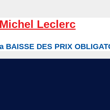
Michel Leclerc
r la BAISSE DES PRIX OBLIGA