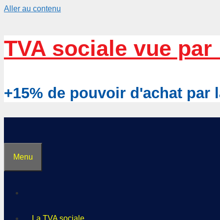
Aller au contenu
TVA sociale vue par 
+15% de pouvoir d'achat pa
Menu
La TVA sociale