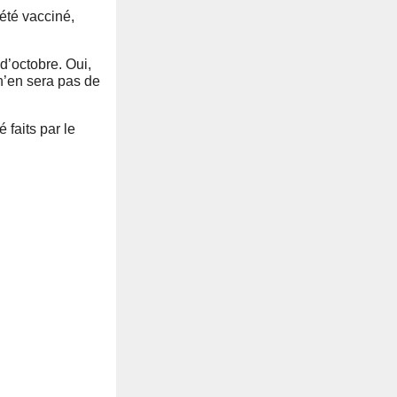
 été vacciné,
 d’octobre. Oui,
 n’en sera pas de
 faits par le