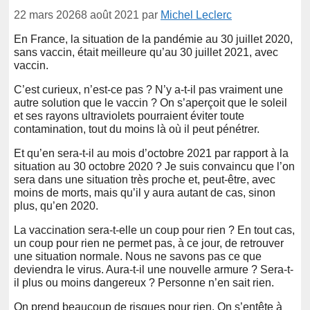
22 mars 2026
8 août 2021
par
Michel Leclerc
En France, la situation de la pandémie au 30 juillet 2020,
sans vaccin, était meilleure qu’au 30 juillet 2021, avec
vaccin.
C’est curieux, n’est-ce pas ? N’y a-t-il pas vraiment une
autre solution que le vaccin ? On s’aperçoit que le soleil
et ses rayons ultraviolets pourraient éviter toute
contamination, tout du moins là où il peut pénétrer.
Et qu’en sera-t-il au mois d’octobre 2021 par rapport à la
situation au 30 octobre 2020 ? Je suis convaincu que l’on
sera dans une situation très proche et, peut-être, avec
moins de morts, mais qu’il y aura autant de cas, sinon
plus, qu’en 2020.
La vaccination sera-t-elle un coup pour rien ? En tout cas,
un coup pour rien ne permet pas, à ce jour, de retrouver
une situation normale. Nous ne savons pas ce que
deviendra le virus. Aura-t-il une nouvelle armure ? Sera-t-
il plus ou moins dangereux ? Personne n’en sait rien.
On prend beaucoup de risques pour rien. On s’entête à