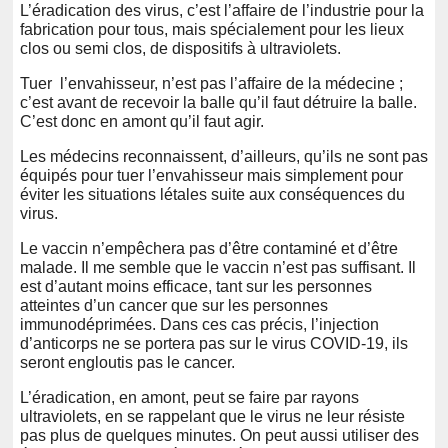
L’éradication des virus, c’est l’affaire de l’industrie pour la
fabrication pour tous, mais spécialement pour les lieux
clos ou semi clos, de dispositifs à ultraviolets.
Tuer l’envahisseur, n’est pas l’affaire de la médecine ;
c’est avant de recevoir la balle qu’il faut détruire la balle.
C’est donc en amont qu’il faut agir.
Les médecins reconnaissent, d’ailleurs, qu’ils ne sont pas
équipés pour tuer l’envahisseur mais simplement pour
éviter les situations létales suite aux conséquences du
virus.
Le vaccin n’empêchera pas d’être contaminé et d’être
malade. Il me semble que le vaccin n’est pas suffisant. Il
est d’autant moins efficace, tant sur les personnes
atteintes d’un cancer que sur les personnes
immunodéprimées. Dans ces cas précis, l’injection
d’anticorps ne se portera pas sur le virus COVID-19, ils
seront engloutis pas le cancer.
L’éradication, en amont, peut se faire par rayons
ultraviolets, en se rappelant que le virus ne leur résiste
pas plus de quelques minutes. On peut aussi utiliser des