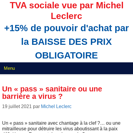
Aller
TVA sociale vue par Michel
au
Leclerc
contenu
+15% de pouvoir d'achat par
la BAISSE DES PRIX
OBLIGATOIRE
Menu
Un « pass » sanitaire ou une
barrière a virus ?
19 juillet 2021
par
Michel Leclerc
Un « pass » sanitaire avec chantage à la clef ?… ou une
mitrailleuse pour détruire les virus aboutissant à la paix