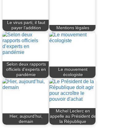
Le virus parti, il faut
payer l’addition
Mentions légales
Selon deux rapports
officiels d’experts en
Le mouvement
pandémie
écologiste
Michel Leclerc en
Hier, aujourd’hui,
appelle au Président de
demain
la République