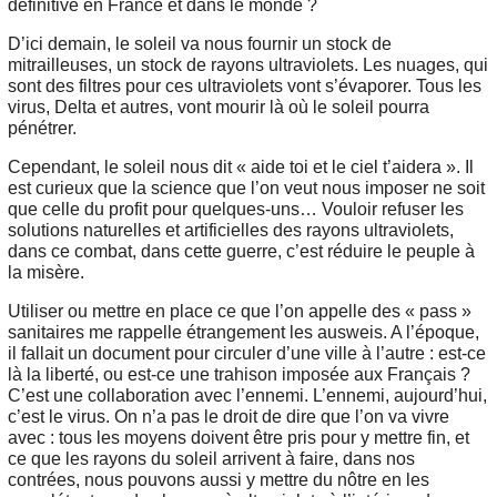
définitive en France et dans le monde ?
D’ici demain, le soleil va nous fournir un stock de
mitrailleuses, un stock de rayons ultraviolets. Les nuages, qui
sont des filtres pour ces ultraviolets vont s’évaporer. Tous les
virus, Delta et autres, vont mourir là où le soleil pourra
pénétrer.
Cependant, le soleil nous dit « aide toi et le ciel t’aidera ». Il
est curieux que la science que l’on veut nous imposer ne soit
que celle du profit pour quelques-uns… Vouloir refuser les
solutions naturelles et artificielles des rayons ultraviolets,
dans ce combat, dans cette guerre, c’est réduire le peuple à
la misère.
Utiliser ou mettre en place ce que l’on appelle des « pass »
sanitaires me rappelle étrangement les ausweis. A l’époque,
il fallait un document pour circuler d’une ville à l’autre : est-ce
là la liberté, ou est-ce une trahison imposée aux Français ?
C’est une collaboration avec l’ennemi. L’ennemi, aujourd’hui,
c’est le virus. On n’a pas le droit de dire que l’on va vivre
avec : tous les moyens doivent être pris pour y mettre fin, et
ce que les rayons du soleil arrivent à faire, dans nos
contrées, nous pouvons aussi y mettre du nôtre en les