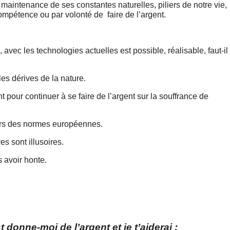
maintenance de ses constantes naturelles, piliers de notre vie,
mpétence ou par volonté de faire de l’argent.
, avec les technologies actuelles est possible, réalisable, faut-il
les dérives de la nature.
pour continuer à se faire de l’argent sur la souffrance de
jours des normes européennes.
es sont illusoires.
 avoir honte.
t donne-moi de l’argent et je t’aiderai :