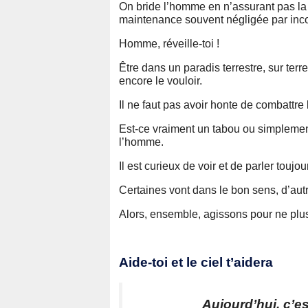
On bride l’homme en n’assurant pas la 
maintenance souvent négligée par inco
Homme, réveille-toi !
Être dans un paradis terrestre, sur terre
encore le vouloir.
Il ne faut pas avoir honte de combattre 
Est-ce vraiment un tabou ou simplement 
l’homme.
Il est curieux de voir et de parler tou
Certaines vont dans le bon sens, d’autr
Alors, ensemble, agissons pour ne plus
Aide-toi et le ciel t’aidera
Aujourd’hui, c’es