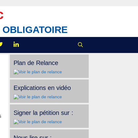
c
IX OBLIGATOIRE
Plan de Relance
Explications en vidéo
Signer la pétition sur :
s
Nous lire sur :