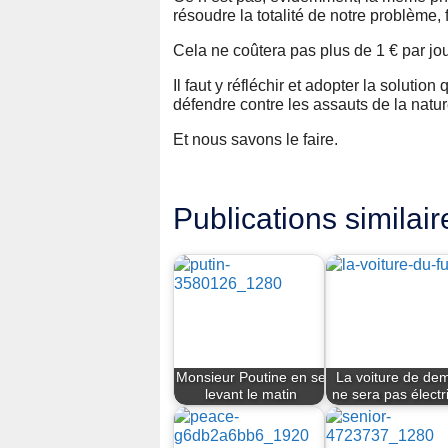
résoudre la totalité de notre problème, 
Cela ne coûtera pas plus de 1 € par jou
Il faut y réfléchir et adopter la soluti
défendre contre les assauts de la natur
Et nous savons le faire.
Publications similair
Monsieur Poutine en se
La voiture de de
levant le matin
ne sera pas électr