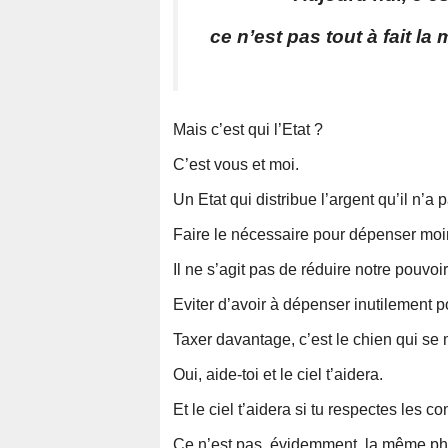
ce n’est pas tout à fait l
Mais c’est qui l’Etat ?
C’est vous et moi.
Un Etat qui distribue l’argent qu’il n’a
Faire le nécessaire pour dépenser moi
Il ne s’agit pas de réduire notre pouvoir
Eviter d’avoir à dépenser inutilement p
Taxer davantage, c’est le chien qui se
Oui, aide-toi et le ciel t’aidera.
Et le ciel t’aidera si tu respectes les c
Ce n’est pas, évidemment, la même phil