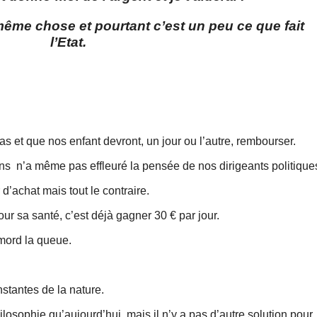
a même chose et pourtant c’est un peu ce que fait
l’Etat.
 pas et que nos enfant devront, un jour ou l’autre, rembourser.
ns n’a même pas effleuré la pensée de nos dirigeants politique
 d’achat mais tout le contraire.
our sa santé, c’est déjà gagner 30 € par jour.
 mord la queue.
onstantes de la nature.
osophie qu’aujourd’hui, mais il n’y a pas d’autre solution pour