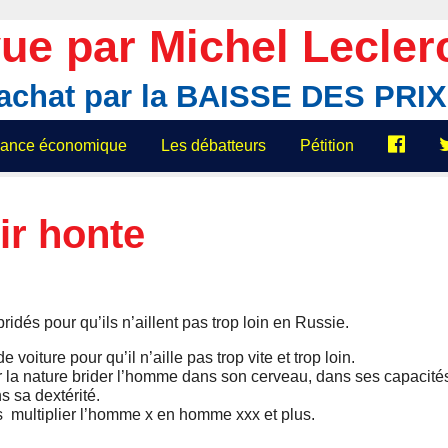
ue par Michel Lecler
'achat par la BAISSE DES PR
elance économique
Les débatteurs
Pétition
ir honte
ridés pour qu’ils n’aillent pas trop loin en Russie.
voiture pour qu’il n’aille pas trop vite et trop loin.
er la nature brider l’homme dans son cerveau, dans ses capacité
s sa dextérité.
s multiplier l’homme x en homme xxx et plus.