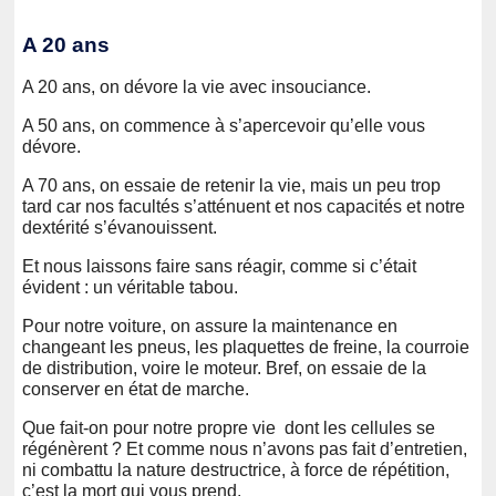
A 20 ans
A 20 ans, on dévore la vie avec insouciance.
A 50 ans, on commence à s’apercevoir qu’elle vous
dévore.
A 70 ans, on essaie de retenir la vie, mais un peu trop
tard car nos facultés s’atténuent et nos capacités et notre
dextérité s’évanouissent.
Et nous laissons faire sans réagir, comme si c’était
évident : un véritable tabou.
Pour notre voiture, on assure la maintenance en
changeant les pneus, les plaquettes de freine, la courroie
de distribution, voire le moteur. Bref, on essaie de la
conserver en état de marche.
Que fait-on pour notre propre vie dont les cellules se
régénèrent ? Et comme nous n’avons pas fait d’entretien,
ni combattu la nature destructrice, à force de répétition,
c’est la mort qui vous prend.