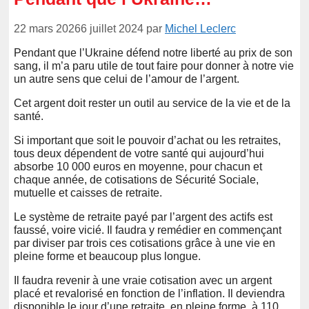
22 mars 2026
6 juillet 2024
par
Michel Leclerc
Pendant que l’Ukraine défend notre liberté au prix de son
sang, il m’a paru utile de tout faire pour donner à notre vie
un autre sens que celui de l’amour de l’argent.
Cet argent doit rester un outil au service de la vie et de la
santé.
Si important que soit le pouvoir d’achat ou les retraites,
tous deux dépendent de votre santé qui aujourd’hui
absorbe 10 000 euros en moyenne, pour chacun et
chaque année, de cotisations de Sécurité Sociale,
mutuelle et caisses de retraite.
Le système de retraite payé par l’argent des actifs est
faussé, voire vicié. Il faudra y remédier en commençant
par diviser par trois ces cotisations grâce à une vie en
pleine forme et beaucoup plus longue.
Il faudra revenir à une vraie cotisation avec un argent
placé et revalorisé en fonction de l’inflation. Il deviendra
disponible le jour d’une retraite, en pleine forme, à 110