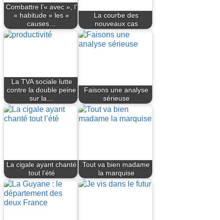
Combattre l’« avec », l’
« habitude » les «
La courbe des
causes…
nouveaux cas
La TVA sociale lutte
contre la double peine
Faisons une analyse
sur la…
sérieuse
La cigale ayant chanté
Tout va bien madame
tout l’été
la marquise