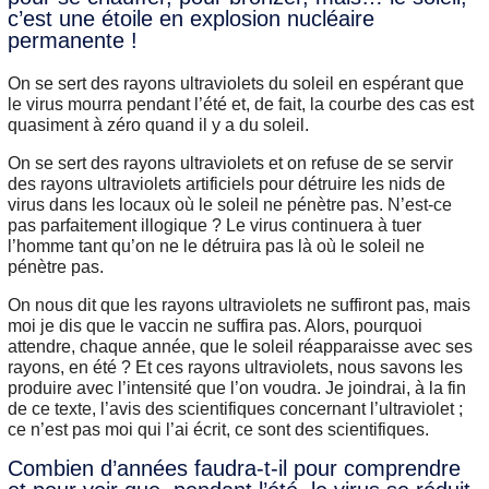
c’est une étoile en explosion nucléaire
permanente !
On se sert des rayons ultraviolets du soleil en espérant que
le virus mourra pendant l’été et, de fait, la courbe des cas est
quasiment à zéro quand il y a du soleil.
On se sert des rayons ultraviolets et on refuse de se servir
des rayons ultraviolets artificiels pour détruire les nids de
virus dans les locaux où le soleil ne pénètre pas. N’est-ce
pas parfaitement illogique ? Le virus continuera à tuer
l’homme tant qu’on ne le détruira pas là où le soleil ne
pénètre pas.
On nous dit que les rayons ultraviolets ne suffiront pas, mais
moi je dis que le vaccin ne suffira pas. Alors, pourquoi
attendre, chaque année, que le soleil réapparaisse avec ses
rayons, en été ? Et ces rayons ultraviolets, nous savons les
produire avec l’intensité que l’on voudra. Je joindrai, à la fin
de ce texte, l’avis des scientifiques concernant l’ultraviolet ;
ce n’est pas moi qui l’ai écrit, ce sont des scientifiques.
Combien d’années faudra-t-il pour comprendre