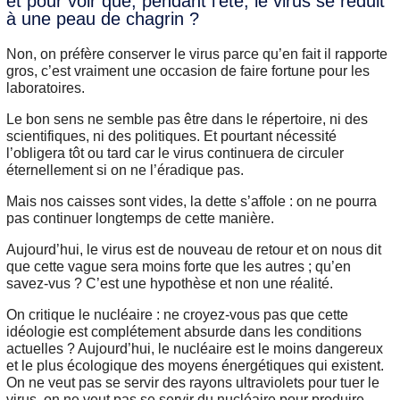
et pour voir que, pendant l’été, le virus se réduit
à une peau de chagrin ?
Non, on préfère conserver le virus parce qu’en fait il rapporte
gros, c’est vraiment une occasion de faire fortune pour les
laboratoires.
Le bon sens ne semble pas être dans le répertoire, ni des
scientifiques, ni des politiques. Et pourtant nécessité
l’obligera tôt ou tard car le virus continuera de circuler
éternellement si on ne l’éradique pas.
Mais nos caisses sont vides, la dette s’affole : on ne pourra
pas continuer longtemps de cette manière.
Aujourd’hui, le virus est de nouveau de retour et on nous dit
que cette vague sera moins forte que les autres ; qu’en
savez-vus ? C’est une hypothèse et non une réalité.
On critique le nucléaire : ne croyez-vous pas que cette
idéologie est complétement absurde dans les conditions
actuelles ? Aujourd’hui, le nucléaire est le moins dangereux
et le plus écologique des moyens énergétiques qui existent.
On ne veut pas se servir des rayons ultraviolets pour tuer le
virus, on ne veut pas se servir du nucléaire pour produire