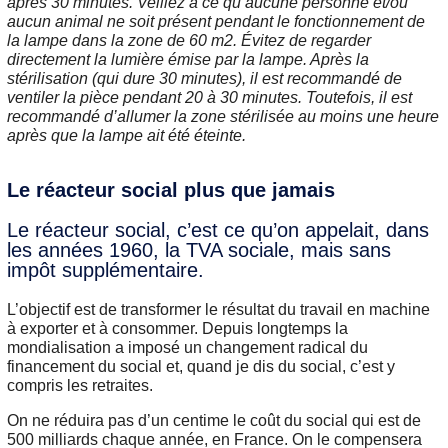
après 30 minutes. Veillez à ce qu’aucune personne et/ou
aucun animal ne soit présent pendant le fonctionnement de
la lampe dans la zone de 60 m2. Évitez de regarder
directement la lumière émise par la lampe. Après la
stérilisation (qui dure 30 minutes), il est recommandé de
ventiler la pièce pendant 20 à 30 minutes. Toutefois, il est
recommandé d’allumer la zone stérilisée au moins une heure
après que la lampe ait été éteinte.
Le réacteur social plus que jamais
Le réacteur social, c’est ce qu’on appelait, dans
les années 1960, la TVA sociale, mais sans
impôt supplémentaire.
L’objectif est de transformer le résultat du travail en machine
à exporter et à consommer. Depuis longtemps la
mondialisation a imposé un changement radical du
financement du social et, quand je dis du social, c’est y
compris les retraites.
On ne réduira pas d’un centime le coût du social qui est de
500 milliards chaque année, en France. On le compensera