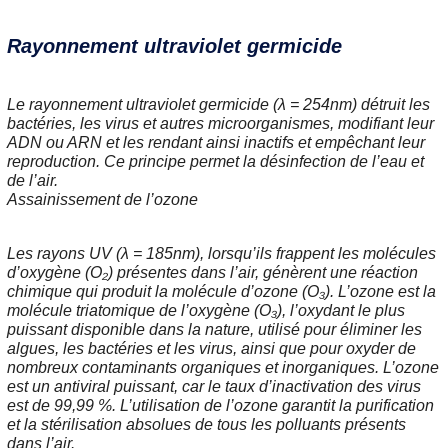
Rayonnement ultraviolet germicide
Le rayonnement ultraviolet germicide (λ = 254nm) détruit les
bactéries, les virus et autres microorganismes, modifiant leur
ADN ou ARN et les rendant ainsi inactifs et empêchant leur
reproduction. Ce principe permet la désinfection de l’eau et
de l’air.
Assainissement de l’ozone
Les rayons UV (λ = 185nm), lorsqu’ils frappent les molécules
d’oxygène (O
₂
) présentes dans l’air, génèrent une réaction
chimique qui produit la molécule d’ozone (O
₃
). L’ozone est la
molécule triatomique de l’oxygène (O
₃
), l’oxydant le plus
puissant disponible dans la nature, utilisé pour éliminer les
algues, les bactéries et les virus, ainsi que pour oxyder de
nombreux contaminants organiques et inorganiques. L’ozone
est un antiviral puissant, car le taux d’inactivation des virus
est de 99,99 %. L’utilisation de l’ozone garantit la purification
et la stérilisation absolues de tous les polluants présents
dans l’air.