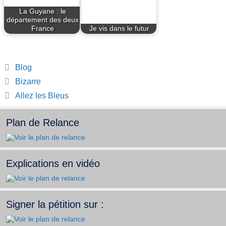
La Guyane : le
département des deux
France
Je vis dans le futur
Catégories
Blog
Bizarre
Allez les Bleus
Plan de Relance
Explications en vidéo
Signer la pétition sur :