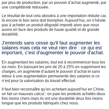
par plus de production, par un pouvoir d’achat augmenté, par
une compétitivité retrouvée.
Le résultat de tout cela aboutira à une importation réduite car,
là encore le bon sens doit triompher. Aujourd’hui, on n’hésite
pas à acheter un produit dégradé importé alors que nous
avons en face des produits de haute qualité et de grande
durabilité.
J’entends sans cesse qu’il faut augmenter les
salaires mais cela ne veut rien dire : ce qui est
important, c’est d’augmenter le pouvoir d’achat.
En augmentant les salaires, tout est à recommencer tous les
six mois. En baissant les prix de 20 à 25% en supprimant les
charges, on augmente d’autant le pouvoir d’achat et sans
retour à une augmentation permanente des salaires si ce
n’est pour la valorisation du travail effectué.
Il faut bien reconnaître qu’en achetant aujourd’hui en Chine,
on fait un mauvais calcul : on paie les produits achetés deux
fois moins chers mais ils ont une durabilité deux fois moins
longue que les produits fabriqués chez nous.