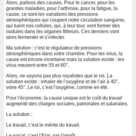
Alors, parlons des causes. Pour le cancer, pour les
grandes maladies, pour l’arthrose, pour la fatigue, la
cause, ce sont les variations des pressions
atmosphériques qui coupent notre circulation sanguine,
qui tuent nos cellules, qui, à leur tour, vont former des
nodules dans les organes filtreurs. Ces derniers vont
alors fermenter et s’infecter.
Ma solution : c’est le régulateur de pressions
atmosphériques dans votre chambre. Pour les virus, la
cause est encore incertaine mais la solution existe : les
virus meurent entre 55 et 60°.
Alors, ne soyons pas plus royalistes que le roi. La
solution existe : inhaler de l’oxygène et de l’air à 40°,
voire 45°. Le roi, c’est l’oxygène, comme en été.
Pour l’économie, la cause unique est le coût du travail
augmenté des charges sociales, patronales et salariales.
La solution :
Le travail, c’est le mérite du travail.
Le social, c’est l’Etat, par l’impôt