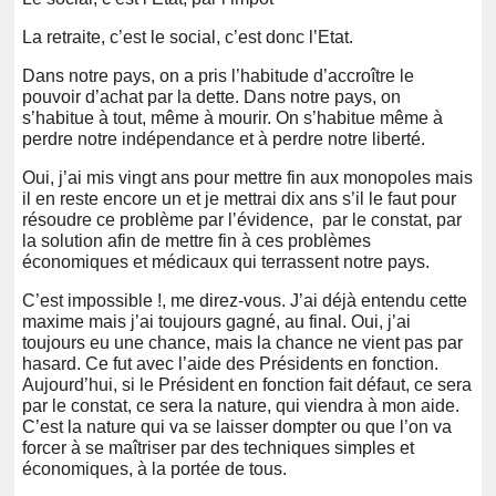
La retraite, c’est le social, c’est donc l’Etat.
Dans notre pays, on a pris l’habitude d’accroître le
pouvoir d’achat par la dette. Dans notre pays, on
s’habitue à tout, même à mourir. On s’habitue même à
perdre notre indépendance et à perdre notre liberté.
Oui, j’ai mis vingt ans pour mettre fin aux monopoles mais
il en reste encore un et je mettrai dix ans s’il le faut pour
résoudre ce problème par l’évidence, par le constat, par
la solution afin de mettre fin à ces problèmes
économiques et médicaux qui terrassent notre pays.
C’est impossible !, me direz-vous. J’ai déjà entendu cette
maxime mais j’ai toujours gagné, au final. Oui, j’ai
toujours eu une chance, mais la chance ne vient pas par
hasard. Ce fut avec l’aide des Présidents en fonction.
Aujourd’hui, si le Président en fonction fait défaut, ce sera
par le constat, ce sera la nature, qui viendra à mon aide.
C’est la nature qui va se laisser dompter ou que l’on va
forcer à se maîtriser par des techniques simples et
économiques, à la portée de tous.