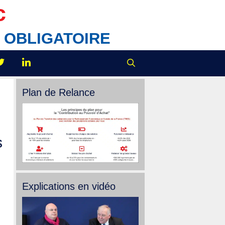
c
IX OBLIGATOIRE
Plan de Relance
s
Explications en vidéo