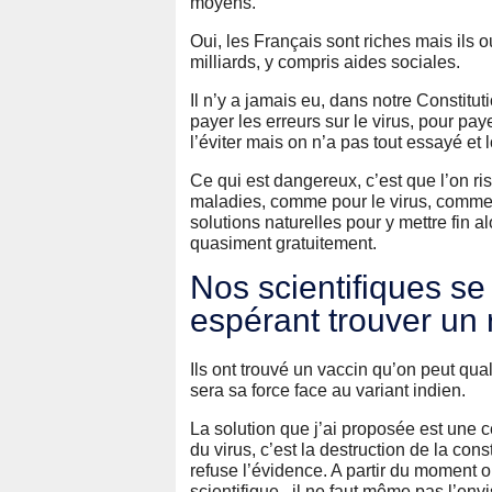
moyens.
Oui, les Français sont riches mais ils o
milliards, y compris aides sociales.
Il n’y a jamais eu, dans notre Constitut
payer les erreurs sur le virus, pour pay
l’éviter mais on n’a pas tout essayé et l
Ce qui est dangereux, c’est que l’on ri
maladies, comme pour le virus, comme po
solutions naturelles pour y mettre fin a
quasiment gratuitement.
Nos scientifiques se
espérant trouver un
Ils ont trouvé un vaccin qu’on peut qual
sera sa force face au variant indien.
La solution que j’ai proposée est une c
du virus, c’est la destruction de la con
refuse l’évidence. A partir du moment 
scientifique, il ne faut même pas l’envi