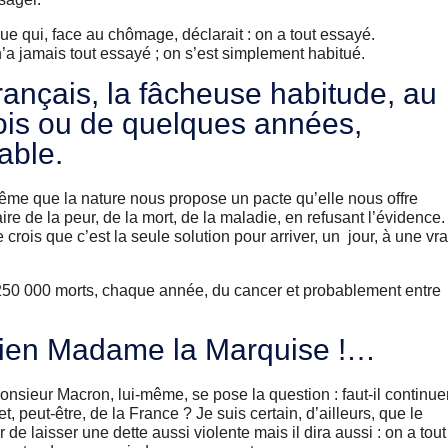
ue qui, face au chômage, déclarait : on a tout essayé.
’a jamais tout essayé ; on s’est simplement habitué.
ançais, la fâcheuse habitude, au
ois ou de quelques années,
able.
 même que la nature nous propose un pacte qu’elle nous offre
faire de la peur, de la mort, de la maladie, en refusant l’évidence.
crois que c’est la seule solution pour arriver, un jour, à une vra
50 000 morts, chaque année, du cancer et probablement entre
a bien Madame la Marquise !…
sieur Macron, lui-même, se pose la question : faut-il continue
, peut-être, de la France ? Je suis certain, d’ailleurs, que le
 de laisser une dette aussi violente mais il dira aussi : on a tout