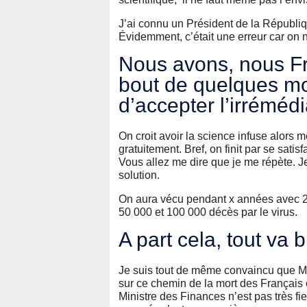
J’ai connu un Président de la Républiq
Évidemment, c’était une erreur car on n
Nous avons, nous Fr
bout de quelques m
d’accepter l’irrémédi
On croit avoir la science infuse alors
gratuitement. Bref, on finit par se satis
Vous allez me dire que je me répète. Je 
solution.
On aura vécu pendant x années avec 2
50 000 et 100 000 décès par le virus.
A part cela, tout v
Je suis tout de même convaincu que Mon
sur ce chemin de la mort des Français et
Ministre des Finances n’est pas très fier