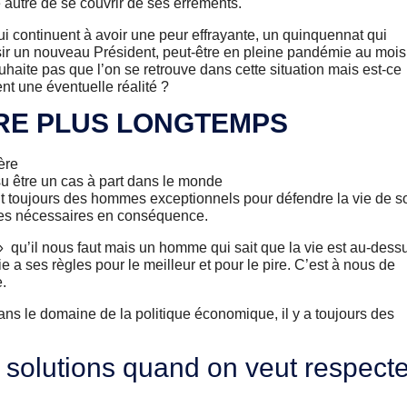
autre de se couvrir de ses errements.
 continuent à avoir une peur effrayante, un quinquennat qui
oisir un nouveau Président, peut-être en pleine pandémie au mois
souhaite pas que l’on se retrouve dans cette situation mais est-ce
t une éventuelle réalité ?
VRE PLUS LONGTEMPS
ère
su être un cas à part dans le monde
ont toujours des hommes exceptionnels pour défendre la vie de s
ques nécessaires en conséquence.
» qu’il nous faut mais un homme qui sait que la vie est au-dess
ie a ses règles pour le meilleur et pour le pire. C’est à nous de
e.
s le domaine de la politique économique, il y a toujours des
es solutions quand on veut respecte