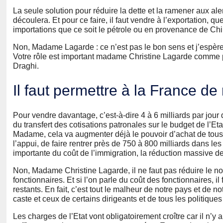
La seule solution pour réduire la dette et la ramener aux ale
découlera. Et pour ce faire, il faut vendre à l’exportation, 
importations que ce soit le pétrole ou en provenance de Chi
Non, Madame Lagarde : ce n’est pas le bon sens et j’espère 
Votre rôle est important madame Christine Lagarde comme 
Draghi.
Il faut permettre à la France de 
Pour vendre davantage, c’est-à-dire 4 à 6 milliards par jour d
du transfert des cotisations patronales sur le budget de l’Eta
Madame, cela va augmenter déjà le pouvoir d’achat de tous le
l’appui, de faire rentrer près de 750 à 800 milliards dans les
importante du coût de l’immigration, la réduction massive de
Non, Madame Christine Lagarde, il ne faut pas réduire le no
fonctionnaires. Et si l’on parle du coût des fonctionnaires, 
restants. En fait, c’est tout le malheur de notre pays et de no
caste et ceux de certains dirigeants et de tous les politiques
Les charges de l’Etat vont obligatoirement croître car il n’y