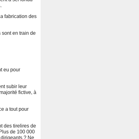
.
a fabrication des
 sont en train de
nt eu pour
nt subir leur
jorité fictive, à
ce a tout pour
t des tirelires de
. Plus de 100 000
s dirigeants ? Ne