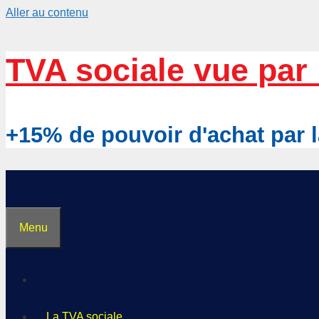
Aller au contenu
TVA sociale vue par 
+15% de pouvoir d'achat pa
Menu
La TVA sociale