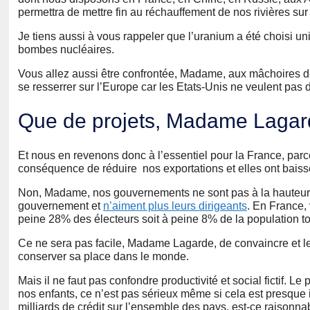
permettra de mettre fin au réchauffement de nos rivières su
Je tiens aussi à vous rappeler que l’uranium a été choisi un
bombes nucléaires.
Vous allez aussi être confrontée, Madame, aux mâchoires de 
se resserrer sur l’Europe car les Etats-Unis ne veulent pa
Que de projets, Madame Lagard
Et nous en revenons donc à l’essentiel pour la France, par
conséquence de réduire nos exportations et elles ont bais
Non, Madame, nos gouvernements ne sont pas à la hauteur de 
gouvernement et
n’aiment plus leurs dirigeants
. En France, 
peine 28% des électeurs soit à peine 8% de la population to
Ce ne sera pas facile, Madame Lagarde, de convaincre et le p
conserver sa place dans le monde.
Mais il ne faut pas confondre productivité et social fictif. L
nos enfants, ce n’est pas sérieux même si cela est presque id
milliards de crédit sur l’ensemble des pays, est-ce raisonnabl