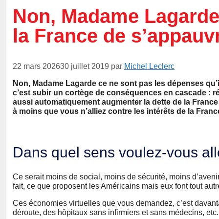
Non, Madame Lagarde
la France de s’appauvr
22 mars 2026
30 juillet 2019
par
Michel Leclerc
Non, Madame Lagarde ce ne sont pas les dépenses qu’il 
c’est subir un cortège de conséquences en cascade : ré
aussi automatiquement augmenter la dette de la France
à moins que vous n’alliez contre les intérêts de la Franc
Dans quel sens voulez-vous a
Ce serait moins de social, moins de sécurité, moins d’avenir
fait, ce que proposent les Américains mais eux font tout aut
Ces économies virtuelles que vous demandez, c’est davanta
déroute, des hôpitaux sans infirmiers et sans médecins, etc.