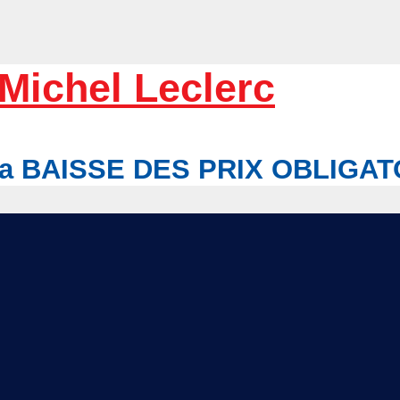
Michel Leclerc
r la BAISSE DES PRIX OBLIGA