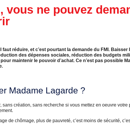
, vous ne pouvez deman
ir
faut réduire, et c’est pourtant la demande du FMI. Baisser
duction des dépenses sociales, réduction des budgets milit
 pour maintenir le pouvoir d’achat. Ce n’est pas possible 
e.
ller Madame Lagarde ?
, sans création, sans recherche si vous mettez en oeuvre votre p
rement.
ge de chômage, plus de pauvreté, c’est moins de sécurité, c’es