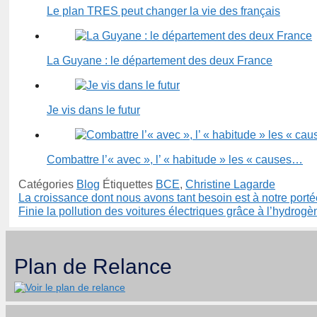
Le plan TRES peut changer la vie des français
La Guyane : le département des deux France
Je vis dans le futur
Combattre l’« avec », l’ « habitude » les « causes…
Catégories
Blog
Étiquettes
BCE
,
Christine Lagarde
La croissance dont nous avons tant besoin est à notre porté
Finie la pollution des voitures électriques grâce à l’hydrogè
Plan de Relance