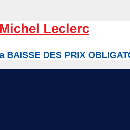
Michel Leclerc
r la BAISSE DES PRIX OBLIGA