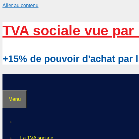
Aller au contenu
TVA sociale vue par 
+15% de pouvoir d'achat pa
Menu
La TVA sociale