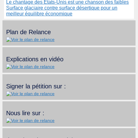
Le chantage des États-Unis est une chanson des faibles
Surface glaciaire contre surface désertique pour un
meilleur équilibre économique
Plan de Relance
Explications en vidéo
Signer la pétition sur :
Nous lire sur :