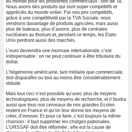
du monde pour les problèmes commerciaux ; loin de là.
Nous avons des produits qui sont super compétitifs et
appréciés du monde entier. Par nos prix compétitifs,
grâce à une compétitivité par la TVA Sociale, nous
vendrons davantage de produits agricoles, mais aussi
plus de bateaux, plus d’avions, plus de centrales
nucléaires au thorium et, pendant ce temps, les Etats-
Unis perdront aussi des marchés.
L’euro deviendra une monnaie internationale, c’est
indispensable : on ne peut continuer à être tributaire du
dollar.
L’hégémonie américaine, tant militaire que commerciale,
doit disparaître ou tout au moins être considérablement
réduite.
Mais tout ceci n’est possible qu’avec plus de moyens
technologiques, plus de moyens de recherche, et il faudra
aussi que tous nos cerveaux de nos grandes Ecoles
restent en France et qu’on leur donne les moyens de
créer, d’innover. Et pour ce faire, c’est toujours la même
chanson : il faut supprimer les charges patronales.
L’URSSAF doit être réformée : elle est la cause de