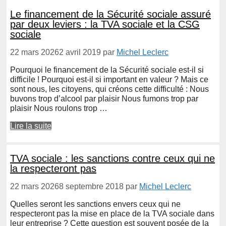
Le financement de la Sécurité sociale assuré
par deux leviers : la TVA sociale et la CSG
sociale
22 mars 2026
2 avril 2019
par
Michel Leclerc
Pourquoi le financement de la Sécurité sociale est-il si
difficile ! Pourquoi est-il si important en valeur ? Mais ce
sont nous, les citoyens, qui créons cette difficulté : Nous
buvons trop d’alcool par plaisir Nous fumons trop par
plaisir Nous roulons trop …
Lire la suite
TVA sociale : les sanctions contre ceux qui ne
la respecteront pas
22 mars 2026
8 septembre 2018
par
Michel Leclerc
Quelles seront les sanctions envers ceux qui ne
respecteront pas la mise en place de la TVA sociale dans
leur entreprise ? Cette question est souvent posée de la