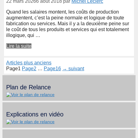
22 mars 2026
6 août 2018
par
Michel Leclerc
Quand les salaires montent, les coûts de production
augmentent, c’est la peine normale et logique de toute
fabrication ou services. Mais il y a la deuxième peine sur
le coût de tous les produits et services qui est totalement
illogique, qui …
Lire la suite
Articles plus anciens
Page
1
Page
2
…
Page
16
→
suivant
Plan de Relance
Explications en vidéo