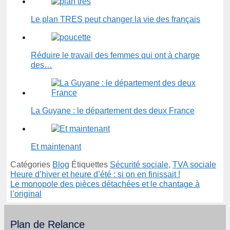
Le plan TRES peut changer la vie des français
Réduire le travail des femmes qui ont à charge
des…
La Guyane : le département des deux France
Et maintenant
Catégories
Blog
Étiquettes
Sécurité sociale
,
TVA sociale
Heure d’hiver et heure d’été : si on en finissait !
Le monopole des pièces détachées et le chantage à
l’original
Plan de Relance