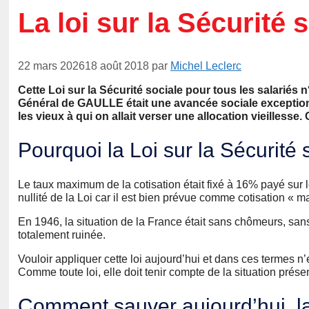
La loi sur la Sécurité 
22 mars 2026
18 août 2018
par
Michel Leclerc
Cette Loi sur la Sécurité sociale pour tous les salarié
Général de GAULLE était une avancée sociale exceptionnel
les vieux à qui on allait verser une allocation vieillesse.
Pourquoi la Loi sur la Sécurité 
Le taux maximum de la cotisation était fixé à 16% payé sur le
nullité de la Loi car il est bien prévue comme cotisation « 
En 1946, la situation de la France était sans chômeurs, sans
totalement ruinée.
Vouloir appliquer cette loi aujourd’hui et dans ces termes n’es
Comme toute loi, elle doit tenir compte de la situation prése
Comment sauver aujourd’hui la