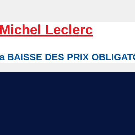
Michel Leclerc
r la BAISSE DES PRIX OBLIGA