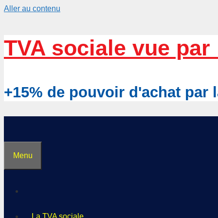
Aller au contenu
TVA sociale vue par 
+15% de pouvoir d'achat pa
Menu
La TVA sociale