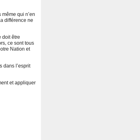
is même qui n’en
La différence ne
 doit être
rs, ce sont tous
otre Nation et
s dans l’esprit
ent et appliquer