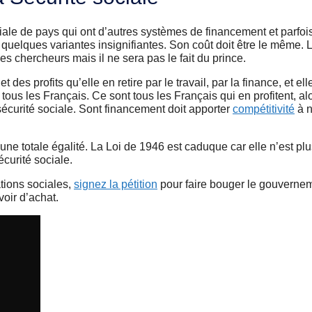
diale de pays qui ont d’autres systèmes de financement et parfo
c quelques variantes insignifiantes. Son coût doit être le même. 
es chercheurs mais il ne sera pas le fait du prince.
des profits qu’elle en retire par le travail, par la finance, et elle
ous les Français. Ce sont tous les Français qui en profitent, alo
sécurité sociale. Sont financement doit apporter
compétitivité
à n
 une totale égalité. La Loi de 1946 est caduque car elle n’est plu
écurité sociale.
ations sociales,
signez la pétition
pour faire bouger le gouvernem
oir d’achat.