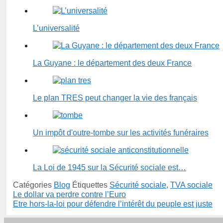
L’universalité
La Guyane : le département des deux France
Le plan TRES peut changer la vie des français
Un impôt d'outre-tombe sur les activités funéraires
La Loi de 1945 sur la Sécurité sociale est…
Catégories
Blog
Étiquettes
Sécurité sociale
,
TVA sociale
Le dollar va perdre contre l’Euro
Etre hors-la-loi pour défendre l’intérêt du peuple est juste