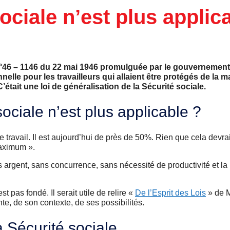
sociale n’est plus applic
s n°46 – 1146 du 22 mai 1946 promulguée par le gouvernement
le pour les travailleurs qui allaient être protégés de la ma
 C’était une loi de généralisation de la Sécurité sociale.
sociale n’est plus applicable ?
 travail. Il est aujourd’hui de près de 50%. Rien que cela devrai
maximum ».
 argent, sans concurrence, sans nécessité de productivité et la 
t pas fondé. Il serait utile de relire «
De l’Esprit des Lois
» de 
nte, de son contexte, de ses possibilités.
 Sécurité sociale