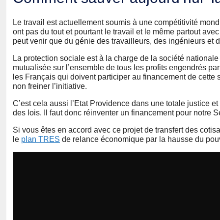
Le travail est actuellement soumis à une compétitivité mon
ont pas du tout et pourtant le travail et le même partout ave
peut venir que du génie des travailleurs, des ingénieurs et d
La protection sociale est à la charge de la société nationale et 
mutualisée sur l’ensemble de tous les profits engendrés par t
les Français qui doivent participer au financement de cette 
non freiner l’initiative.
C’est cela aussi l’Etat Providence dans une totale justice et
des lois. Il faut donc réinventer un financement pour notre S
Si vous êtes en accord avec ce projet de transfert des cotis
le
plan TRES
de relance économique par la hausse du pouv