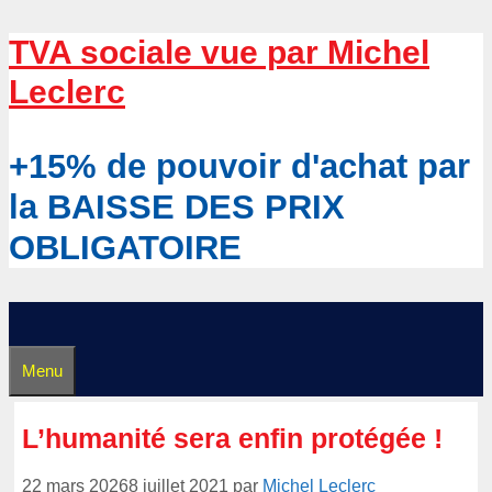
Aller
TVA sociale vue par Michel
au
Leclerc
contenu
+15% de pouvoir d'achat par
la BAISSE DES PRIX
OBLIGATOIRE
Menu
L’humanité sera enfin protégée !
22 mars 2026
8 juillet 2021
par
Michel Leclerc