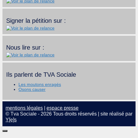
Signer la pétition sur :
Nous lire sur :
Ils parlent de TVA Sociale
Les moutons enragés
Osons causer
mentions légales
|
espace presse
© Tva Sociale - 2026 Tous droits réservés | site réalisé par
Y[e]s
Fermer