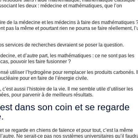
ssociant les deux : médecine et mathématiques, que l’on
aire de la médecine et les médecins à faire des mathématiques ? 
ent pas la même et pourtant rien ne pourra se faire réellement, l’
nos services de recherches devraient se poser la question.
édecine, et d’autre part, les mathématiques : ce ne sont pas les
, pouvoir les faire fusionner ?
nsé utiliser l’hydrogène pour remplacer les produits carbonés. I
ucléaire pour en faire de l’énergie civile.
c’est aussi l’histoire de la vie. Il me semble utile d’utiliser les
s, pour parvenir à de meilleurs résultats.
est dans son coin et se regarde
.
et se regarde en chiens de faïence et pour tout, c’est la même
 l’autre. Ne serait-ce pas nos systèmes universitaires qu’il faudra