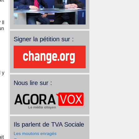
Il
un
Signer la pétition sur :
l y
Nous lire sur :
Ils parlent de TVA Sociale
Les moutons enragés
it