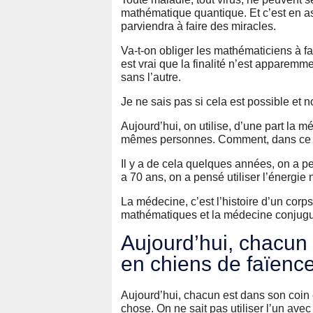
mathématique quantique. Et c’est en a
parviendra à faire des miracles.
Va-t-on obliger les mathématiciens à f
est vrai que la finalité n’est apparemm
sans l’autre.
Je ne sais pas si cela est possible et 
Aujourd’hui, on utilise, d’une part la m
mêmes personnes. Comment, dans ce cas
Il y a de cela quelques années, on a pe
a 70 ans, on a pensé utiliser l’énergie n
La médecine, c’est l’histoire d’un corps, 
mathématiques et la médecine conjuguée
Aujourd’hui, chacun 
en chiens de faïence
Aujourd’hui, chacun est dans son coin 
chose. On ne sait pas utiliser l’un avec