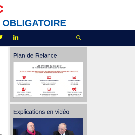
c
IX OBLIGATOIRE
Plan de Relance
Explications en vidéo
et