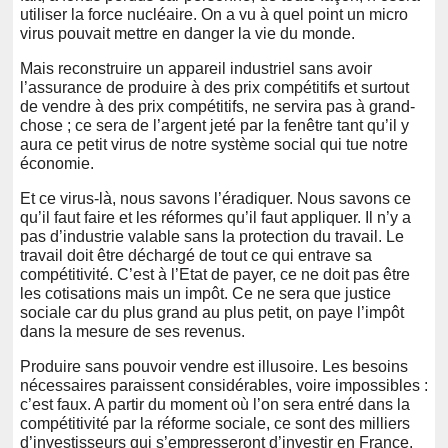
utiliser la force nucléaire. On a vu à quel point un micro
virus pouvait mettre en danger la vie du monde.
Mais reconstruire un appareil industriel sans avoir
l’assurance de produire à des prix compétitifs et surtout
de vendre à des prix compétitifs, ne servira pas à grand-
chose ; ce sera de l’argent jeté par la fenêtre tant qu’il y
aura ce petit virus de notre système social qui tue notre
économie.
Et ce virus-là, nous savons l’éradiquer. Nous savons ce
qu’il faut faire et les réformes qu’il faut appliquer. Il n’y a
pas d’industrie valable sans la protection du travail. Le
travail doit être déchargé de tout ce qui entrave sa
compétitivité. C’est à l’Etat de payer, ce ne doit pas être
les cotisations mais un impôt. Ce ne sera que justice
sociale car du plus grand au plus petit, on paye l’impôt
dans la mesure de ses revenus.
Produire sans pouvoir vendre est illusoire. Les besoins
nécessaires paraissent considérables, voire impossibles :
c’est faux. A partir du moment où l’on sera entré dans la
compétitivité par la réforme sociale, ce sont des milliers
d’investisseurs qui s’empresseront d’investir en France.