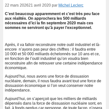
22 mars 2026
21 avril 2020
par
Michel Leclerc
C’est beaucoup apparemment et c’est très peu face
aux réalités. On approchera les 500 milliards
nécessaires d’ici la fin septembre 2020 mais ces
sommes ne serviront qu’à payer l’exceptionnel.
Après, il va falloir reconstruire notre outil industriel et là-
encore n’ayons pas peur des chiffres : il faudra entre
10 000 et 50 000 milliards échelonnés sur 10 ans et ce,
en fonction de l’outil industriel qu’on voudra bien
reconstruire afin de retrouver une certaine indépendance
économique.
Aujourd’hui, nous avons une force de dissuasion
nucléaire, demain, il nous faudra avant tout une force de
dissuasion économique si l’on veut conserver notre
indépendance.
Aujourd’hui, on s’aperçoit que les milliers de milliards
dépensés dans la force de dissuasion nucléaire sont, en
fait, à fonds perdus car personne, de toute façon, n’osera