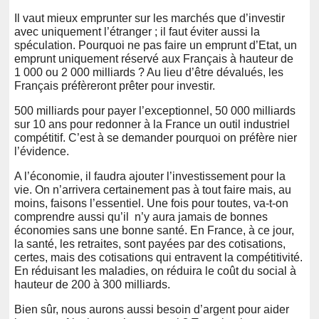
Il vaut mieux emprunter sur les marchés que d’investir
avec uniquement l’étranger ; il faut éviter aussi la
spéculation. Pourquoi ne pas faire un emprunt d’Etat, un
emprunt uniquement réservé aux Français à hauteur de
1 000 ou 2 000 milliards ? Au lieu d’être dévalués, les
Français préfèreront prêter pour investir.
500 milliards pour payer l’exceptionnel, 50 000 milliards
sur 10 ans pour redonner à la France un outil industriel
compétitif. C’est à se demander pourquoi on préfère nier
l’évidence.
A l’économie, il faudra ajouter l’investissement pour la
vie. On n’arrivera certainement pas à tout faire mais, au
moins, faisons l’essentiel. Une fois pour toutes, va-t-on
comprendre aussi qu’il n’y aura jamais de bonnes
économies sans une bonne santé. En France, à ce jour,
la santé, les retraites, sont payées par des cotisations,
certes, mais des cotisations qui entravent la compétitivité.
En réduisant les maladies, on réduira le coût du social à
hauteur de 200 à 300 milliards.
Bien sûr, nous aurons aussi besoin d’argent pour aider