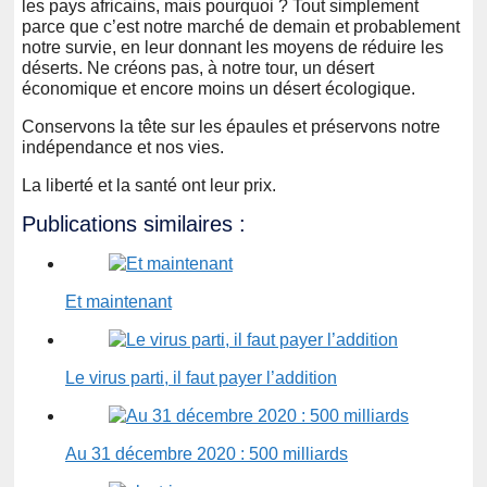
les pays africains, mais pourquoi ? Tout simplement
parce que c’est notre marché de demain et probablement
notre survie, en leur donnant les moyens de réduire les
déserts. Ne créons pas, à notre tour, un désert
économique et encore moins un désert écologique.
Conservons la tête sur les épaules et préservons notre
indépendance et nos vies.
La liberté et la santé ont leur prix.
Publications similaires :
Et maintenant
Le virus parti, il faut payer l’addition
Au 31 décembre 2020 : 500 milliards