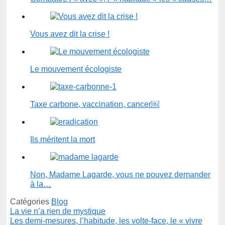
Vous avez dit la crise !
Le mouvement écologiste
Taxe carbone, vaccination, cancer￼
Ils méritent la mort
Non, Madame Lagarde, vous ne pouvez demander
à la…
Catégories
Blog
La vie n’a rien de mystique
Les demi-mesures, l’habitude, les volte-face, le « vivre