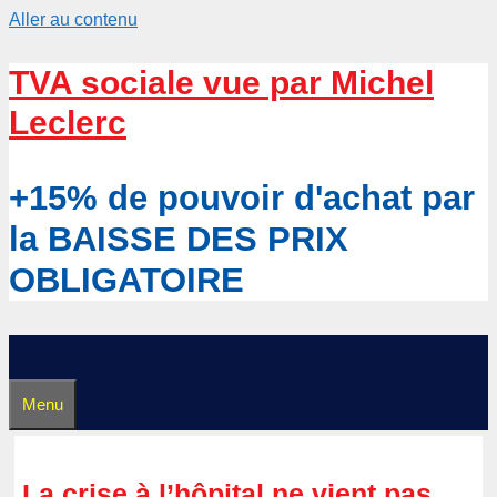
Aller au contenu
TVA sociale vue par Michel
Leclerc
+15% de pouvoir d'achat par
la BAISSE DES PRIX
OBLIGATOIRE
Menu
La crise à l’hôpital ne vient pas