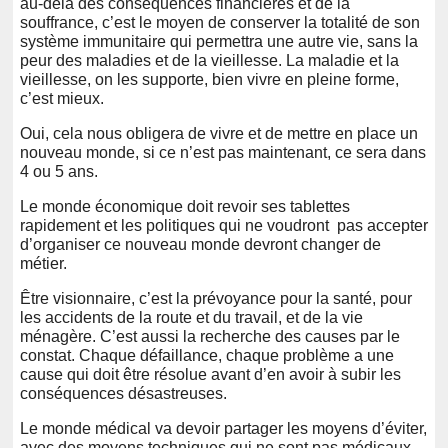
au-delà des conséquences financières et de la
souffrance, c’est le moyen de conserver la totalité de son
système immunitaire qui permettra une autre vie, sans la
peur des maladies et de la vieillesse. La maladie et la
vieillesse, on les supporte, bien vivre en pleine forme,
c’est mieux.
Oui, cela nous obligera de vivre et de mettre en place un
nouveau monde, si ce n’est pas maintenant, ce sera dans
4 ou 5 ans.
Le monde économique doit revoir ses tablettes
rapidement et les politiques qui ne voudront pas accepter
d’organiser ce nouveau monde devront changer de
métier.
Être visionnaire, c’est la prévoyance pour la santé, pour
les accidents de la route et du travail, et de la vie
ménagère. C’est aussi la recherche des causes par le
constat. Chaque défaillance, chaque problème a une
cause qui doit être résolue avant d’en avoir à subir les
conséquences désastreuses.
Le monde médical va devoir partager les moyens d’éviter,
avec des moyens techniques qui ne sont pas médicaux