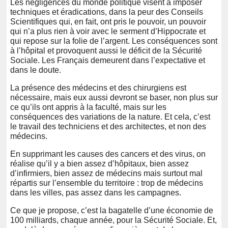
Les négligences du monde politique visent à imposer
techniques et éradications, dans la peur des Conseils
Scientifiques qui, en fait, ont pris le pouvoir, un pouvoir
qui n’a plus rien à voir avec le serment d’Hippocrate et
qui repose sur la folie de l’argent. Les conséquences sont
à l’hôpital et provoquent aussi le déficit de la Sécurité
Sociale. Les Français demeurent dans l’expectative et
dans le doute.
La présence des médecins et des chirurgiens est
nécessaire, mais eux aussi devront se baser, non plus sur
ce qu’ils ont appris à la faculté, mais sur les
conséquences des variations de la nature. Et cela, c’est
le travail des techniciens et des architectes, et non des
médecins.
En supprimant les causes des cancers et des virus, on
réalise qu’il y a bien assez d’hôpitaux, bien assez
d’infirmiers, bien assez de médecins mais surtout mal
répartis sur l’ensemble du territoire : trop de médecins
dans les villes, pas assez dans les campagnes.
Ce que je propose, c’est la bagatelle d’une économie de
100 milliards, chaque année, pour la Sécurité Sociale. Et,