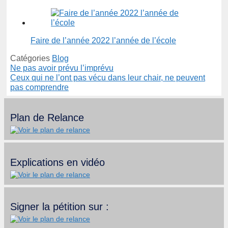
Faire de l’année 2022 l’année de l’école
Catégories
Blog
Ne pas avoir prévu l’imprévu
Ceux qui ne l’ont pas vécu dans leur chair, ne peuvent
pas comprendre
Plan de Relance
Explications en vidéo
Signer la pétition sur :