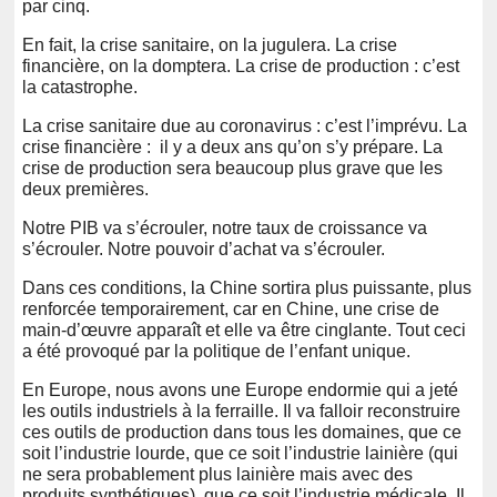
par cinq.
En fait, la crise sanitaire, on la jugulera. La crise
financière, on la domptera. La crise de production : c’est
la catastrophe.
La crise sanitaire due au coronavirus : c’est l’imprévu. La
crise financière : il y a deux ans qu’on s’y prépare. La
crise de production sera beaucoup plus grave que les
deux premières.
Notre PIB va s’écrouler, notre taux de croissance va
s’écrouler. Notre pouvoir d’achat va s’écrouler.
Dans ces conditions, la Chine sortira plus puissante, plus
renforcée temporairement, car en Chine, une crise de
main-d’œuvre apparaît et elle va être cinglante. Tout ceci
a été provoqué par la politique de l’enfant unique.
En Europe, nous avons une Europe endormie qui a jeté
les outils industriels à la ferraille. Il va falloir reconstruire
ces outils de production dans tous les domaines, que ce
soit l’industrie lourde, que ce soit l’industrie lainière (qui
ne sera probablement plus lainière mais avec des
produits synthétiques), que ce soit l’industrie médicale. Il