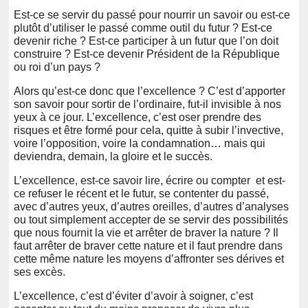
Est-ce se servir du passé pour nourrir un savoir ou est-ce
plutôt d’utiliser le passé comme outil du futur ? Est-ce
devenir riche ? Est-ce participer à un futur que l’on doit
construire ? Est-ce devenir Président de la République
ou roi d’un pays ?
Alors qu’est-ce donc que l’excellence ? C’est d’apporter
son savoir pour sortir de l’ordinaire, fut-il invisible à nos
yeux à ce jour. L’excellence, c’est oser prendre des
risques et être formé pour cela, quitte à subir l’invective,
voire l’opposition, voire la condamnation… mais qui
deviendra, demain, la gloire et le succès.
L’excellence, est-ce savoir lire, écrire ou compter et est-
ce refuser le récent et le futur, se contenter du passé,
avec d’autres yeux, d’autres oreilles, d’autres d’analyses
ou tout simplement accepter de se servir des possibilités
que nous fournit la vie et arrêter de braver la nature ? Il
faut arrêter de braver cette nature et il faut prendre dans
cette même nature les moyens d’affronter ses dérives et
ses excès.
L’excellence, c’est d’éviter d’avoir à soigner, c’est