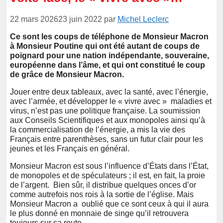
22 mars 2026
23 juin 2022
par
Michel Leclerc
Ce sont les coups de téléphone de Monsieur Macron
à Monsieur Poutine qui ont été autant de coups de
poignard pour une nation indépendante, souveraine,
européenne dans l’âme, et qui ont constitué le coup
de grâce de Monsieur Macron.
Jouer entre deux tableaux, avec la santé, avec l’énergie,
avec l’armée, et développer le « vivre avec » maladies et
virus, n’est pas une politique française. La soumission
aux Conseils Scientifiques et aux monopoles ainsi qu’à
la commercialisation de l’énergie, a mis la vie des
Français entre parenthèses, sans un futur clair pour les
jeunes et les Français en général.
Monsieur Macron est sous l’influence d’États dans l’État,
de monopoles et de spéculateurs ; il est, en fait, la proie
de l’argent. Bien sûr, il distribue quelques onces d’or
comme autrefois nos rois à la sortie de l’église. Mais
Monsieur Macron a oublié que ce sont ceux à qui il aura
le plus donné en monnaie de singe qu’il retrouvera
toujours sur sa route.