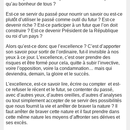
qu’au bonheur de tous ?
Est-ce se servir du passé pour nourrir un savoir ou est-ce
plutôt d’utiliser le passé comme outil du futur ? Est-ce
devenir riche ? Est-ce participer à un futur que l’on doit
construire ? Est-ce devenir Président de la République
ou roi d’un pays ?
Alors qu’est-ce donc que l’excellence ? C’est d’apporter
son savoir pour sortir de l’ordinaire, fut-il invisible à nos
yeux à ce jour. L’excellence, c’est oser prendre des
risques et être formé pour cela, quitte à subir l’invective,
voire l’opposition, voire la condamnation… mais qui
deviendra, demain, la gloire et le succès.
L’excellence, est-ce savoir lire, écrire ou compter et est-
ce refuser le récent et le futur, se contenter du passé,
avec d’autres yeux, d’autres oreilles, d’autres d’analyses
ou tout simplement accepter de se servir des possibilités
que nous fournit la vie et arrêter de braver la nature ? Il
faut arrêter de braver cette nature et il faut prendre dans
cette même nature les moyens d’affronter ses dérives et
ses excès.