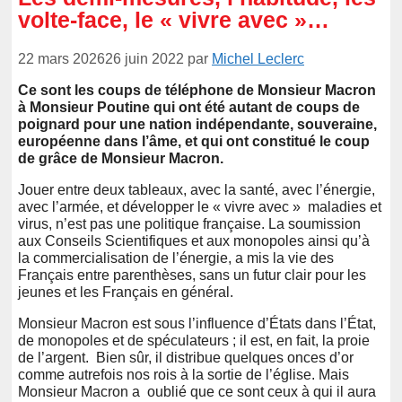
volte-face, le « vivre avec »…
22 mars 2026
26 juin 2022
par
Michel Leclerc
Ce sont les coups de téléphone de Monsieur Macron
à Monsieur Poutine qui ont été autant de coups de
poignard pour une nation indépendante, souveraine,
européenne dans l’âme, et qui ont constitué le coup
de grâce de Monsieur Macron.
Jouer entre deux tableaux, avec la santé, avec l’énergie,
avec l’armée, et développer le « vivre avec » maladies et
virus, n’est pas une politique française. La soumission
aux Conseils Scientifiques et aux monopoles ainsi qu’à
la commercialisation de l’énergie, a mis la vie des
Français entre parenthèses, sans un futur clair pour les
jeunes et les Français en général.
Monsieur Macron est sous l’influence d’États dans l’État,
de monopoles et de spéculateurs ; il est, en fait, la proie
de l’argent. Bien sûr, il distribue quelques onces d’or
comme autrefois nos rois à la sortie de l’église. Mais
Monsieur Macron a oublié que ce sont ceux à qui il aura