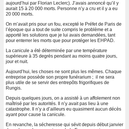
aujourd’hui par Florian Leclerc). J’avais annoncé qu’il y
aurait 15 à 20 000 morts. Personne n’y a cru et il y a eu
20 000 morts.
On m’avait pris pour un fou, excepté le Préfet de Paris de
l’époque qui a tout de suite compris le problème et a
apporté les solutions que je lui avais demandées, tant
pour enterrer les morts que pour protéger les EHPAD.
La canicule a été déterminée par une température
supérieure à 35 degrés pendant au moins quatre jours,
jour et nuit.
Aujourd’hui, les choses ne sont plus les mêmes. Chaque
entreprise possède son propre funérarium ; il ne sera
plus utile de se servir des entrepôts frigorifiques de
Rungis.
Depuis quelques jours, on a assisté à un affolement non
maîtrisé par les autorités. Il n’y avait pas lieu à une
catastrophe. Il n’y a d’ailleurs eu quasiment aucun décès
ayant pour cause la canicule.
En revanche, la sécheresse qui sévit depuis début janvier