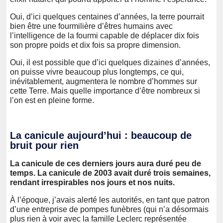
Oui, d’ici quelques centaines d’années, la terre pourrait
bien être une fourmilière d’êtres humains avec
l’intelligence de la fourmi capable de déplacer dix fois
son propre poids et dix fois sa propre dimension.
Oui, il est possible que d’ici quelques dizaines d’années,
on puisse vivre beaucoup plus longtemps, ce qui,
inévitablement, augmentera le nombre d’hommes sur
cette Terre. Mais quelle importance d’être nombreux si
l’on est en pleine forme.
La canicule aujourd’hui : beaucoup de
bruit pour rien
La canicule de ces derniers jours aura duré peu de
temps. La canicule de 2003 avait duré trois semaines,
rendant irrespirables nos jours et nos nuits.
À l’époque, j’avais alerté les autorités, en tant que patron
d’une entreprise de pompes funèbres (qui n’a désormais
plus rien à voir avec la famille Leclerc représentée