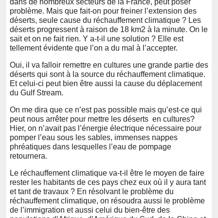
dans de nombreux secteurs de la France, peut poser
problème. Mais que fait-on pour freiner l’extension des
déserts, seule cause du réchauffement climatique ? Les
déserts progressent à raison de 18 km2 à la minute. On le
sait et on ne fait rien. Y a-t-il une solution ? Elle est
tellement évidente que l’on a du mal à l’accepter.
Oui, il va falloir remettre en cultures une grande partie des
déserts qui sont à la source du réchauffement climatique.
Et celui-ci peut bien être aussi la cause du déplacement
du Gulf Stream.
On me dira que ce n’est pas possible mais qu’est-ce qui
peut nous arrêter pour mettre les déserts en cultures?
Hier, on n’avait pas l’énergie électrique nécessaire pour
pomper l’eau sous les sables, immenses nappes
phréatiques dans lesquelles l’eau de pompage
retournera.
Le réchauffement climatique va-t-il être le moyen de faire
rester les habitants de ces pays chez eux où il y aura tant
et tant de travaux ? En résolvant le problème du
réchauffement climatique, on résoudra aussi le problème
de l’immigration et aussi celui du bien-être des