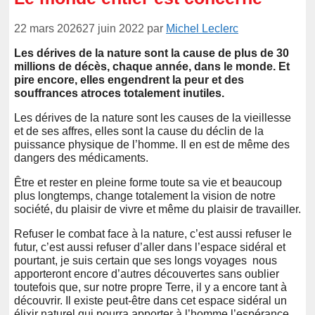
22 mars 2026
27 juin 2022
par
Michel Leclerc
Les dérives de la nature sont la cause de plus de 30
millions de décès, chaque année, dans le monde. Et
pire encore, elles engendrent la peur et des
souffrances atroces totalement inutiles.
Les dérives de la nature sont les causes de la vieillesse
et de ses affres, elles sont la cause du déclin de la
puissance physique de l’homme. Il en est de même des
dangers des médicaments.
Être et rester en pleine forme toute sa vie et beaucoup
plus longtemps, change totalement la vision de notre
société, du plaisir de vivre et même du plaisir de travailler.
Refuser le combat face à la nature, c’est aussi refuser le
futur, c’est aussi refuser d’aller dans l’espace sidéral et
pourtant, je suis certain que ses longs voyages nous
apporteront encore d’autres découvertes sans oublier
toutefois que, sur notre propre Terre, il y a encore tant à
découvrir. Il existe peut-être dans cet espace sidéral un
élixir naturel qui pourra apporter à l’homme l’espérance.