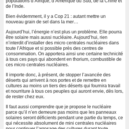
populations d’Afrique, d’Amérique du Sud, de la Chine et
de l’Inde.
Bien évidemment, il y a Cop 21 : autant mettre un
nouveau grain de sel dans la mer…
Aujourd’hui, l’énergie n’est plus un problème. Elle pourra
être solaire mais aussi nucléaire. Aujourd’hui, rien
n’interdit d’installer des micro centrales nucléaires dans
toute l’Afrique et si possible près des centres de
consommation. On apportera ainsi une certaine technicité
à tous ces pays qui abondent en thorium, combustible de
ces micro centrales nucléaires.
Il importe donc, à présent, de stopper l’avancée des
déserts qui arrivent à nos portes et de remettre en
cultures au moins un tiers des déserts qui fournira travail
et nourriture à tous ces peuples qui auront envie, dès lors,
de rester chez eux.
Il faut aussi comprendre que je propose le nucléaire
parce qu’il n’en demeure pas moins que les panneaux
solaires seront déficients pendant une partie du temps, ce
qui nécessite absolument de mini centrales nucléaires
pour continuer l’arrosage des cultures durant toute