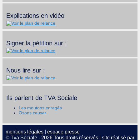
Explications en vidéo
Signer la pétition sur :
Nous lire sur :
Ils parlent de TVA Sociale
Les moutons enragés
Osons causer
mentions légales
|
espace presse
© Tva Sociale - 2026 Tous droits réservés | site réalisé par