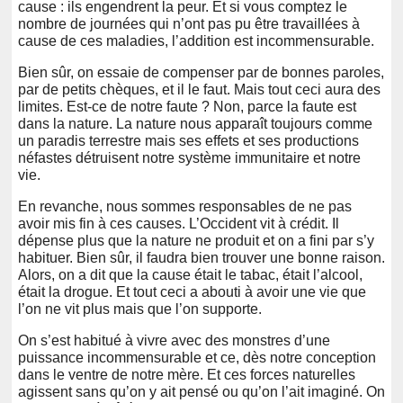
cause : ils engendrent la peur. Et si vous comptez le
nombre de journées qui n’ont pas pu être travaillées à
cause de ces maladies, l’addition est incommensurable.
Bien sûr, on essaie de compenser par de bonnes paroles,
par de petits chèques, et il le faut. Mais tout ceci aura des
limites. Est-ce de notre faute ? Non, parce la faute est
dans la nature. La nature nous apparaît toujours comme
un paradis terrestre mais ses effets et ses productions
néfastes détruisent notre système immunitaire et notre
vie.
En revanche, nous sommes responsables de ne pas
avoir mis fin à ces causes. L’Occident vit à crédit. Il
dépense plus que la nature ne produit et on a fini par s’y
habituer. Bien sûr, il faudra bien trouver une bonne raison.
Alors, on a dit que la cause était le tabac, était l’alcool,
était la drogue. Et tout ceci a abouti à avoir une vie que
l’on ne vit plus mais que l’on supporte.
On s’est habitué à vivre avec des monstres d’une
puissance incommensurable et ce, dès notre conception
dans le ventre de notre mère. Et ces forces naturelles
agissent sans qu’on y ait pensé ou qu’on l’ait imaginé. On