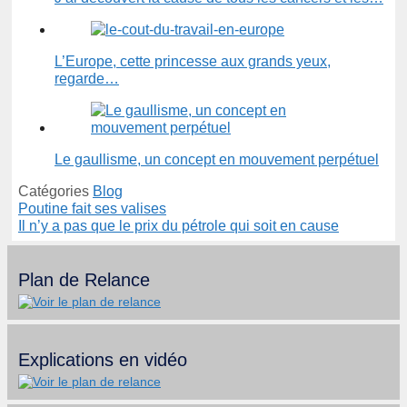
L’Europe, cette princesse aux grands yeux,
regarde…
Le gaullisme, un concept en mouvement perpétuel
Catégories
Blog
Poutine fait ses valises
Il n’y a pas que le prix du pétrole qui soit en cause
Plan de Relance
Explications en vidéo