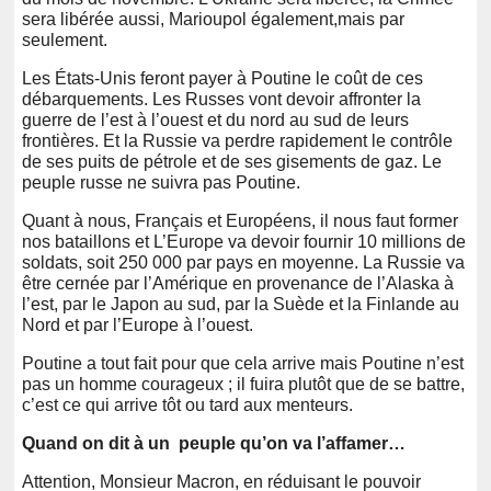
sera libérée aussi, Marioupol également
,
mais par
seulement.
Les États-Unis feront payer à Poutine le coût de ces
débarquements. Les Russes vont devoir affronter la
guerre de l’est à l’ouest et du nord au sud de leurs
frontières. Et la Russie va perdre rapidement le contrôle
de ses puits de pétrole et de ses gisements de gaz. Le
peuple russe ne suivra pas Poutine.
Quant à nous, Français et Européens, il nous faut former
nos bataillons et L’Europe va devoir fournir 10 millions de
soldats, soit 250 000 par pays en moyenne. La Russie va
être cernée par l’Amérique en provenance de l’Alaska à
l’est, par le Japon au sud, par la Suède et la Finlande au
Nord et par l’Europe à l’ouest.
Poutine a tout fait pour que cela arrive mais Poutine n’est
pas un homme courageux ; il fuira plutôt que de se battre,
c’est ce qui arrive tôt ou tard aux menteurs.
Quand on dit à un peuple qu’on va l’affamer
…
Attention, Monsieur Macron, en réduisant le pouvoir