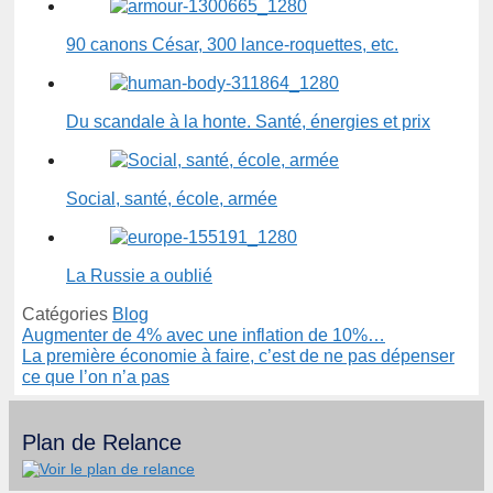
90 canons César, 300 lance-roquettes, etc.
Du scandale à la honte. Santé, énergies et prix
Social, santé, école, armée
La Russie a oublié
Catégories
Blog
Augmenter de 4% avec une inflation de 10%…
La première économie à faire, c’est de ne pas dépenser
ce que l’on n’a pas
Plan de Relance