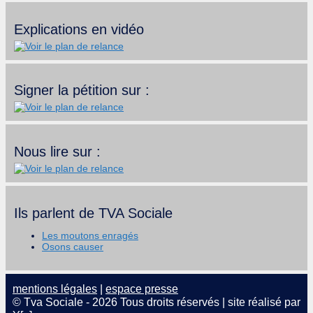
Explications en vidéo
Signer la pétition sur :
Nous lire sur :
Ils parlent de TVA Sociale
Les moutons enragés
Osons causer
mentions légales
|
espace presse
© Tva Sociale - 2026 Tous droits réservés | site réalisé par