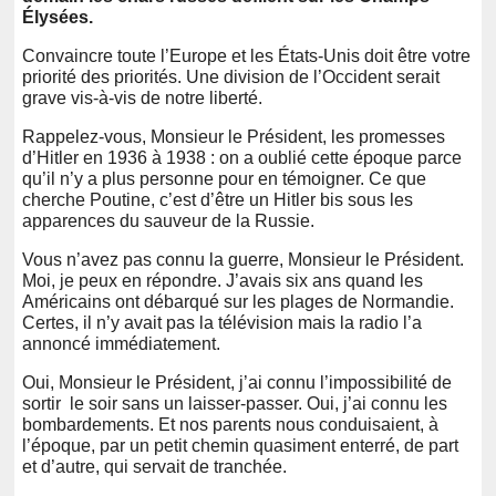
Élysées.
Convaincre toute l’Europe et les États-Unis doit être votre
priorité des priorités. Une division de l’Occident serait
grave vis-à-vis de notre liberté.
Rappelez-vous, Monsieur le Président, les promesses
d’Hitler en 1936 à 1938 : on a oublié cette époque parce
qu’il n’y a plus personne pour en témoigner. Ce que
cherche Poutine, c’est d’être un Hitler bis sous les
apparences du sauveur de la Russie.
Vous n’avez pas connu la guerre, Monsieur le Président.
Moi, je peux en répondre. J’avais six ans quand les
Américains ont débarqué sur les plages de Normandie.
Certes, il n’y avait pas la télévision mais la radio l’a
annoncé immédiatement.
Oui, Monsieur le Président, j’ai connu l’impossibilité de
sortir le soir sans un laisser-passer. Oui, j’ai connu les
bombardements. Et nos parents nous conduisaient, à
l’époque, par un petit chemin quasiment enterré, de part
et d’autre, qui servait de tranchée.