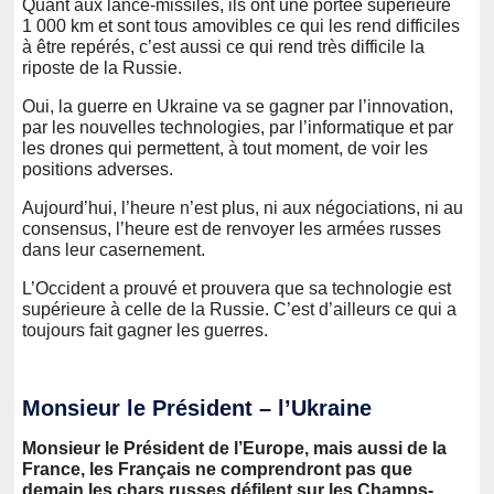
Quant aux lance-missiles, ils ont une portée supérieure
1 000 km et sont tous amovibles ce qui les rend difficiles
à être repérés, c’est aussi ce qui rend très difficile la
riposte de la Russie.
Oui, la guerre en Ukraine va se gagner par l’innovation,
par les nouvelles technologies, par l’informatique et par
les drones qui permettent, à tout moment, de voir les
positions adverses.
Aujourd’hui, l’heure n’est plus, ni aux négociations, ni au
consensus, l’heure est de renvoyer les armées russes
dans leur casernement.
L’Occident a prouvé et prouvera que sa technologie est
supérieure à celle de la Russie. C’est d’ailleurs ce qui a
toujours fait gagner les guerres.
Monsieur le Président – l’Ukraine
Monsieur le Président de l’Europe, mais aussi de la
France, les Français ne comprendront pas que
demain les chars russes défilent sur les Champs-