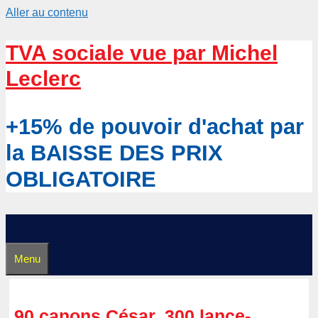
Aller au contenu
TVA sociale vue par Michel
Leclerc
+15% de pouvoir d'achat par
la BAISSE DES PRIX
OBLIGATOIRE
Menu
90 canons César, 300 lance-