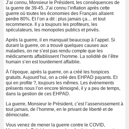
J’ai connu, Monsieur le Président, les conséquences de
la guerre de 39-45. J’ai connu l’inflation après cette
guerre où toutes les économies des Français allaient
perdre 80%. Et l’on a dit : plus jamais ça… et tout
recommence. Il y a toujours les profiteurs, les
spéculateurs, les monopoles publics et privés.
Après la guerre, il en manquait beaucoup à l’appel. Si
durant la guerre, on a trouvé quelques causes aux
maladies, on ne s’est pas rendu compte que les
médicaments affaiblissent l’homme. La solidité de l’être
humain s’en est lourdement affaiblie.
À l’époque, après la guerre, on a créé les hospices
gratuits. Aujourd’hui, on a créé des EHPAD payants. Et
qui en profite ?, toujours les mêmes. Les événements
présents nous l’on encore témoigné, il y a peu de temps,
dans la gestion de ces EHPAD.
La guerre, Monsieur le Président, c’est l’asservissement à
tout jamais, de l’homme, en le privant de liberté et de
démocratie.
Vous venez de mener la guerre contre le COVID,