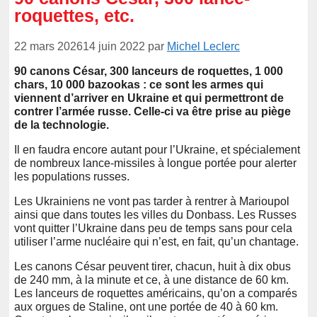
roquettes, etc.
22 mars 2026
14 juin 2022
par
Michel Leclerc
90 canons César, 300 lanceurs de roquettes, 1 000
chars, 10 000 bazookas : ce sont les armes qui
viennent d’arriver en Ukraine et qui permettront de
contrer l’armée russe. Celle-ci va être prise au piège
de la technologie.
Il en faudra encore autant pour l’Ukraine, et spécialement
de nombreux lance-missiles à longue portée pour alerter
les populations russes.
Les Ukrainiens ne vont pas tarder à rentrer à Marioupol
ainsi que dans toutes les villes du Donbass. Les Russes
vont quitter l’Ukraine dans peu de temps sans pour cela
utiliser l’arme nucléaire qui n’est, en fait, qu’un chantage.
Les canons César peuvent tirer, chacun, huit à dix obus
de 240 mm, à la minute et ce, à une distance de 60 km.
Les lanceurs de roquettes américains, qu’on a comparés
aux orgues de Staline, ont une portée de 40 à 60 km.