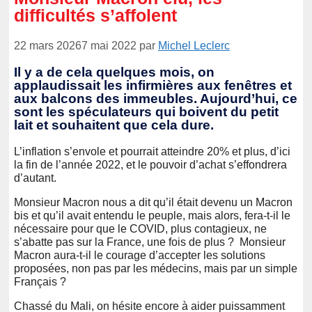
difficultés s’affolent
22 mars 2026
7 mai 2022
par
Michel Leclerc
Il y a de cela quelques mois, on
applaudissait les infirmières aux fenêtres et
aux balcons des immeubles. Aujourd’hui, ce
sont les spéculateurs qui boivent du petit
lait et souhaitent que cela dure.
L’inflation s’envole et pourrait atteindre 20% et plus, d’ici
la fin de l’année 2022, et le pouvoir d’achat s’effondrera
d’autant.
Monsieur Macron nous a dit qu’il était devenu un Macron
bis et qu’il avait entendu le peuple, mais alors, fera-t-il le
nécessaire pour que le COVID, plus contagieux, ne
s’abatte pas sur la France, une fois de plus ? Monsieur
Macron aura-t-il le courage d’accepter les solutions
proposées, non pas par les médecins, mais par un simple
Français ?
Chassé du Mali, on hésite encore à aider puissamment