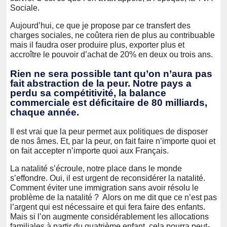
Sociale.
Aujourd’hui, ce que je propose par ce transfert des
charges sociales, ne coûtera rien de plus au contribuable
mais il faudra oser produire plus, exporter plus et
accroître le pouvoir d’achat de 20% en deux ou trois ans.
Rien ne sera possible tant qu’on n’aura pas
fait abstraction de la peur. Notre pays a
perdu sa compétitivité, la balance
commerciale est déficitaire de 80 milliards,
chaque année.
Il est vrai que la peur permet aux politiques de disposer
de nos âmes. Et, par la peur, on fait faire n’importe quoi et
on fait accepter n’importe quoi aux Français.
La natalité s’écroule, notre place dans le monde
s’effondre. Oui, il est urgent de reconsidérer la natalité.
Comment éviter une immigration sans avoir résolu le
problème de la natalité ? Alors on me dit que ce n’est pas
l’argent qui est nécessaire et qui fera faire des enfants.
Mais si l’on augmente considérablement les allocations
familiales à partir du quatrième enfant, cela pourra peut-