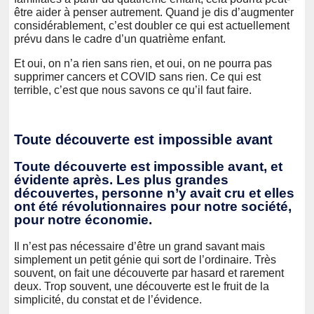
être aider à penser autrement. Quand je dis d’augmenter
considérablement, c’est doubler ce qui est actuellement
prévu dans le cadre d’un quatrième enfant.
Et oui, on n’a rien sans rien, et oui, on ne pourra pas
supprimer cancers et COVID sans rien. Ce qui est
terrible, c’est que nous savons ce qu’il faut faire.
Toute découverte est impossible avant
Toute découverte est impossible avant, et
évidente après. Les plus grandes
découvertes, personne n’y avait cru et elles
ont été révolutionnaires pour notre société,
pour notre économie.
Il n’est pas nécessaire d’être un grand savant mais
simplement un petit génie qui sort de l’ordinaire. Très
souvent, on fait une découverte par hasard et rarement
deux. Trop souvent, une découverte est le fruit de la
simplicité, du constat et de l’évidence.