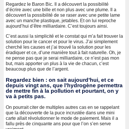
Regardez le Baron Bic. Il a découvert la possibilité
d’écrire avec une bille et non plus avec une plume. Il a
découvert la possibilité de se raser avec une petite lame
avec un manche plastique, jetables. Et on lui reproche
aujourd’hui d’être milliardaire. C’est toujours ainsi.
C’est aussi la simplicité et le constat qui m’a fait trouver la
solution pour le cancer et pour le virus. J’ai simplement
cherché les causes et j’ai trouvé la solution pour les
éradiquer et ce, d’une manière tout à fait naturelle. Oh, je
ne pense pas que je serai milliardaire, ce n’est pas mon
but, mais apporter un plus à la vie de chacun, c’est
beaucoup plus que de l’argent.
Regardez bien : on sait aujourd’hui, et ce
depuis vingt ans, que l’hydrogène permettra
de mettre fin à la pollution et pourtant, on y
va à petits pas.
On pourrait citer de multiples autres cas en se rappelant
que la découverte de la puce incrustée dans une mini
carte allait révolutionner le mode de paiement. Mais il a
fallu près de cinquante ans pour que l’on s’en serve