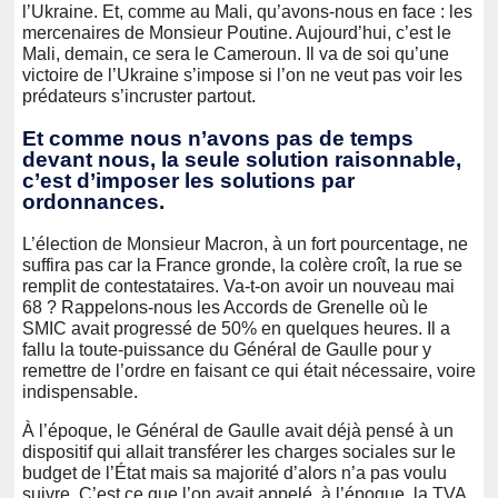
l’Ukraine. Et, comme au Mali, qu’avons-nous en face : les
mercenaires de Monsieur Poutine. Aujourd’hui, c’est le
Mali, demain, ce sera le Cameroun. Il va de soi qu’une
victoire de l’Ukraine s’impose si l’on ne veut pas voir les
prédateurs s’incruster partout.
Et comme nous n’avons pas de temps
devant nous, la seule solution raisonnable,
c’est d’imposer les solutions par
ordonnances.
L’élection de Monsieur Macron, à un fort pourcentage, ne
suffira pas car la France gronde, la colère croît, la rue se
remplit de contestataires. Va-t-on avoir un nouveau mai
68 ? Rappelons-nous les Accords de Grenelle où le
SMIC avait progressé de 50% en quelques heures. Il a
fallu la toute-puissance du Général de Gaulle pour y
remettre de l’ordre en faisant ce qui était nécessaire, voire
indispensable.
À l’époque, le Général de Gaulle avait déjà pensé à un
dispositif qui allait transférer les charges sociales sur le
budget de l’État mais sa majorité d’alors n’a pas voulu
suivre. C’est ce que l’on avait appelé, à l’époque, la TVA