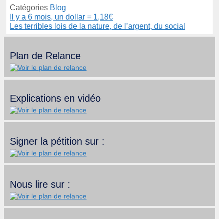
Catégories
Blog
Il y a 6 mois, un dollar = 1,18€
Les terribles lois de la nature, de l’argent, du social
Plan de Relance
Explications en vidéo
Signer la pétition sur :
Nous lire sur :