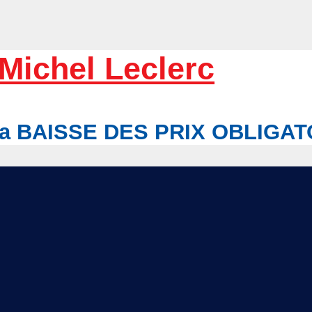
Michel Leclerc
r la BAISSE DES PRIX OBLIGA