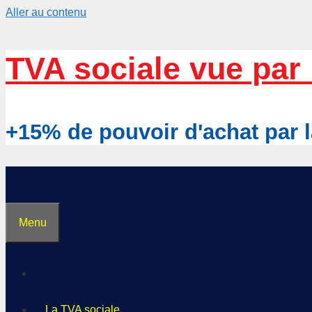
Aller au contenu
TVA sociale vue par 
+15% de pouvoir d'achat pa
Menu
La TVA sociale