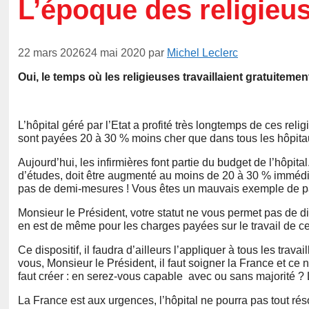
L’époque des religieus
22 mars 2026
24 mai 2020
par
Michel Leclerc
Oui, le temps où les religieuses travaillaient gratuitement
L’hôpital géré par l’Etat a profité très longtemps de ces relig
sont payées 20 à 30 % moins cher que dans tous les hôpita
Aujourd’hui, les infirmières font partie du budget de l’hôpita
d’études, doit être augmenté au moins de 20 à 30 % immédiat
pas de demi-mesures ! Vous êtes un mauvais exemple de pa
Monsieur le Président, votre statut ne vous permet pas de dire
en est de même pour les charges payées sur le travail de c
Ce dispositif, il faudra d’ailleurs l’appliquer à tous les tra
vous, Monsieur le Président, il faut soigner la France et c
faut créer : en serez-vous capable avec ou sans majorité ?
La France est aux urgences, l’hôpital ne pourra pas tout r