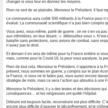
changer si vous leur en donnez les moyens.
Rien ne sert de se plaindre, Monsieur le Président. Il faut r
Le coronavirus aura coûté 500 milliards à la France pour n’a
évalué. La communauté scientifique n’a pas bien compris que
Vous avez, vous-même, parlé de guerre : on ne s’en va pas
aux infirmières, en leur disant : « débrouillez-vous ». N’es
bataille sans protections, sans avions de combat, sans resp
n’aviez pas le droit.
Et demain il en sera de même pour la France entière si v
mais, comme pour le Covid-19, la peur vous paralyse, la peur
Rien de tout cela, Monsieur le Président, n’apportera à la F
présent, nous sommes en guerre, y compris sur le plan écon
la France, si vous ne le faites pas, vous aurez encore dav
stratégie de mots, mais ce sera l’action qui aboutira à une F
Monsieur le Président, il y a des textes et des décisions qui
conséquences… et les religieuses ont quitté l’hôpital.
Détruire est toujours facile, reconstruire est plus difficile. 
encore plus difficile d’assurer le déconfinement, et le chôma