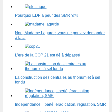
Pourquoi EDF a peur des SMR ?￼
Non, Madame Lagarde, vous ne pouvez demander
à la…
L’ère de la COP 21 est déjà dépassé
La construction des centrales au thorium et à sel
fondu
Indépendance, liberté, éradication, régulation, SMR