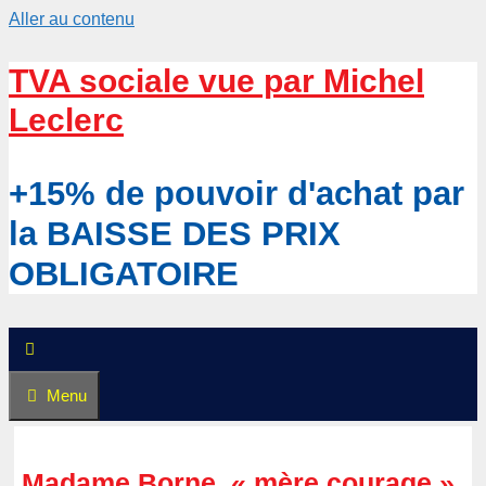
Aller au contenu
TVA sociale vue par Michel
Leclerc
+15% de pouvoir d'achat par
la BAISSE DES PRIX
OBLIGATOIRE
Menu
Madame Borne, « mère courage »