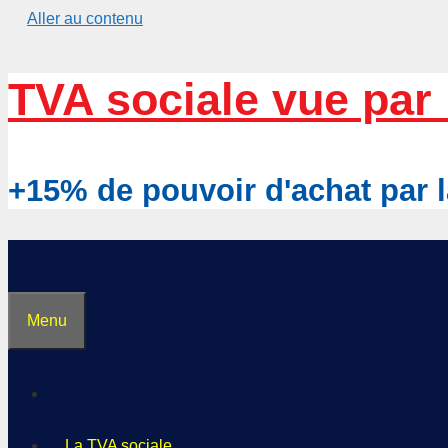
Aller au contenu
TVA sociale vue par 
+15% de pouvoir d'achat pa
Menu
La TVA sociale