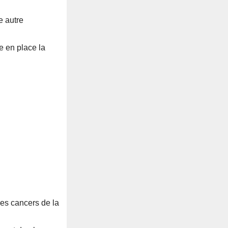
e autre
e en place la
des cancers de la