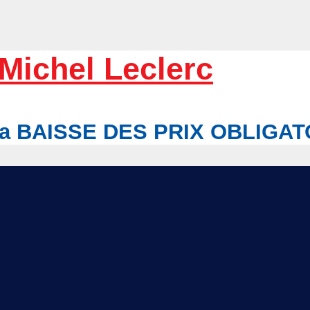
Michel Leclerc
r la BAISSE DES PRIX OBLIGA