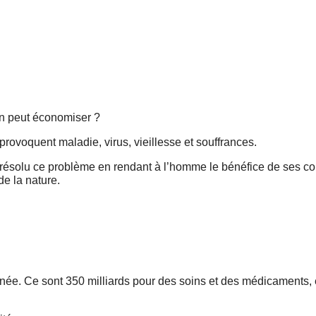
on peut économiser ?
 provoquent maladie, virus, vieillesse et souffrances.
s résolu ce problème en rendant à l’homme le bénéfice de ses co
de la nature.
née. Ce sont 350 milliards pour des soins et des médicaments,