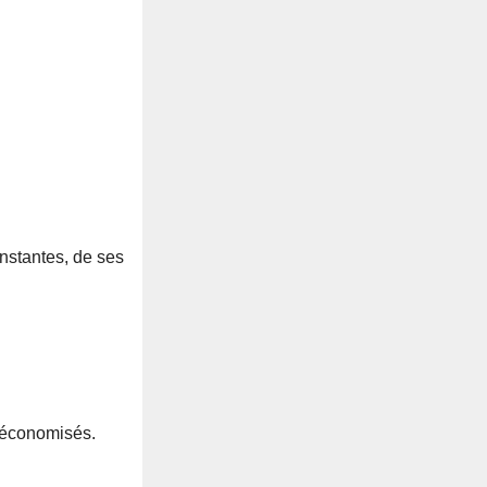
nstantes, de ses
 économisés.