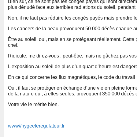
Bien sûr, ce ne sont pas les congés payés qui sont directem
plus dénudé face aux terribles radiations du soleil, pendant
Non, il ne faut pas réduire les congés payés mais prendre le
Les cancers de la peau provoquent 50 000 décès chaque an
Être au soleil, oui, mais en se protégeant réellement. Cette p
chef.
Ridicule, me direz-vous ; peut-être, mais ne gâchez pas v
L’exposition au soleil de plus d’un quart d’heure est dangere
En ce qui concerne les flux magnétiques, le code du travail pr
Oui, il faut se protéger en échange d’une vie en pleine forme 
de la nature qui, à elles seules, provoquent 350 000 décès 
Votre vie le mérite bien.
www//hygeeleregulateur.fr