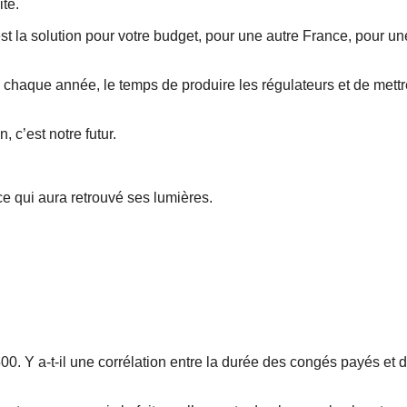
ité.
est la solution pour votre budget, pour une autre France, pour un
 chaque année, le temps de produire les régulateurs et de mettr
 c’est notre futur.
e qui aura retrouvé ses lumières.
00. Y a-t-il une corrélation entre la durée des congés payés et 