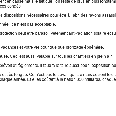
ent en cause mais le fait que l’on reste de plus en plus longtem
 ces congés.
s dispositions nécessaires pour être à l’abri des rayons assassi
née : ce n’est pas acceptable.
rotection peut être parasol, vêtement anti-radiation solaire et su
os vacances et votre vie pour quelque bronzage éphémère.
use. Ceci est aussi valable sur tous les chantiers en plein air.
évoit et règlemente. Il faudra le faire aussi pour l’exposition au 
et très longue. Ce n’est pas le travail qui tue mais ce sont les f
chaque année. Et elles coûtent à la nation 350 milliards, chaqu