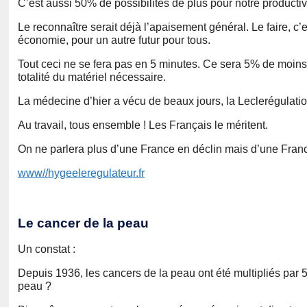
C’est aussi 50% de possibilités de plus pour notre productiv
Le reconnaître serait déjà l’apaisement général. Le faire, c’
économie, pour un autre futur pour tous.
Tout ceci ne se fera pas en 5 minutes. Ce sera 5% de moins
totalité du matériel nécessaire.
La médecine d’hier a vécu de beaux jours, la Leclerégulation,
Au travail, tous ensemble ! Les Français le méritent.
On ne parlera plus d’une France en déclin mais d’une Franc
www//hygeeleregulateur.fr
Le cancer de la peau
Un constat :
Depuis 1936, les cancers de la peau ont été multipliés par 5
peau ?