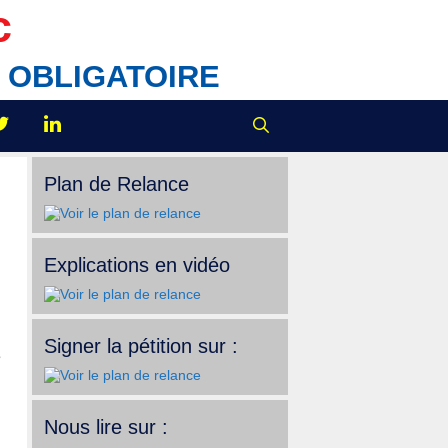
c
IX OBLIGATOIRE
Plan de Relance
Explications en vidéo
Signer la pétition sur :
e
Nous lire sur :