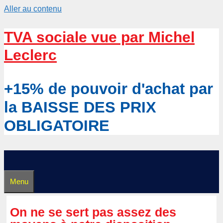
Aller au contenu
TVA sociale vue par Michel
Leclerc
+15% de pouvoir d'achat par
la BAISSE DES PRIX
OBLIGATOIRE
Menu
On ne se sert pas assez des