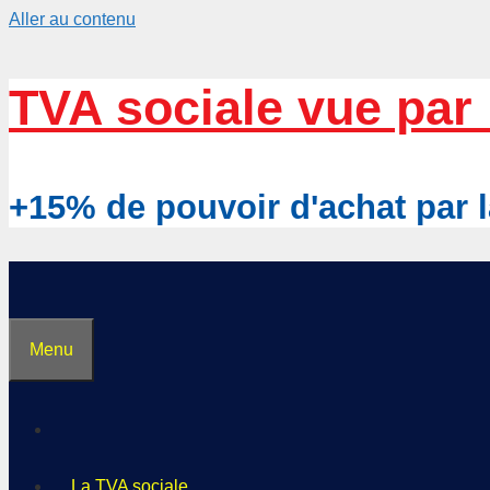
Aller au contenu
TVA sociale vue par 
+15% de pouvoir d'achat pa
Menu
La TVA sociale