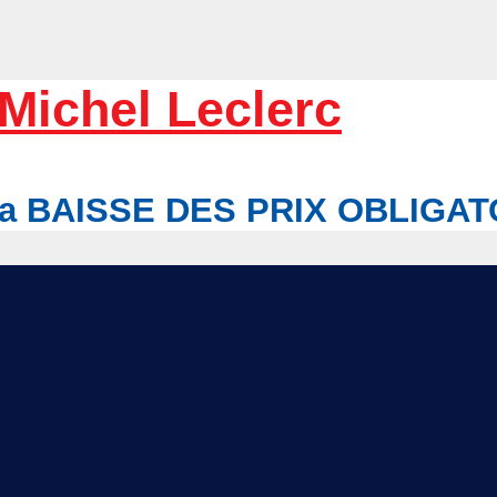
Michel Leclerc
r la BAISSE DES PRIX OBLIGA