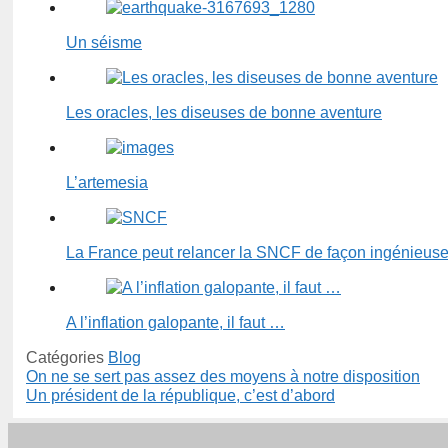
Un séisme
Les oracles, les diseuses de bonne aventure
L’artemesia
La France peut relancer la SNCF de façon ingénieus
A l’inflation galopante, il faut …
Catégories
Blog
On ne se sert pas assez des moyens à notre disposition
Un président de la république, c’est d’abord