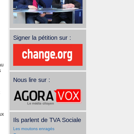
Signer la pétition sur :
au
s
Nous lire sur :
ux
Ils parlent de TVA Sociale
Les moutons enragés