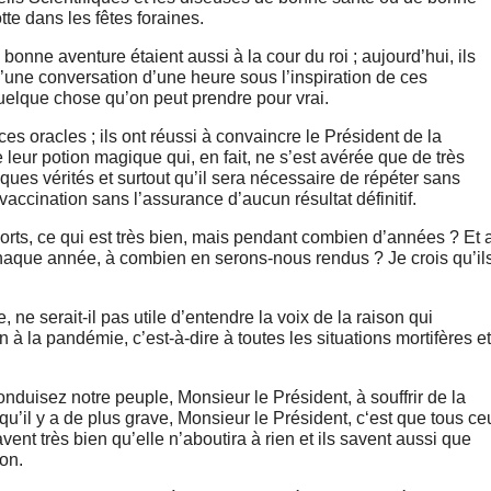
tte dans les fêtes foraines.
 bonne aventure étaient aussi à la cour du roi ; aujourd’hui, ils
 d’une conversation d’une heure sous l’inspiration de ces
quelque chose qu’on peut prendre pour vrai.
es oracles ; ils ont réussi à convaincre le Président de la
leur potion magique qui, en fait, ne s’est avérée que de très
lques vérités et surtout qu’il sera nécessaire de répéter sans
vaccination sans l’assurance d’aucun résultat définitif.
morts, ce qui est très bien, mais pendant combien d’années ? Et 
chaque année, à combien en serons-nous rendus ? Je crois qu’il
ne serait-il pas utile d’entendre la voix de la raison qui
 à la pandémie, c’est-à-dire à toutes les situations mortifères et
nduisez notre peuple, Monsieur le Président, à souffrir de la
 qu’il y a de plus grave, Monsieur le Président, c‘est que tous ce
vent très bien qu’elle n’aboutira à rien et ils savent aussi que
ion.