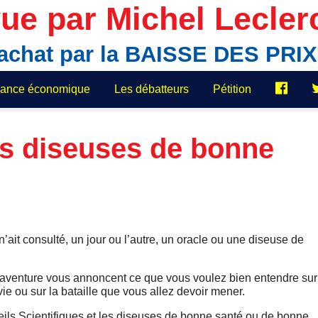
ue par Michel Lecler
'achat par la BAISSE DES PR
elance économique
Les débatteurs
Pétition
es diseuses de bonne
 n’ait consulté, un jour ou l’autre, un oracle ou une diseuse de
 aventure vous annoncent ce que vous voulez bien entendre sur
 vie ou sur la bataille que vous allez devoir mener.
eils Scientifiques et les diseuses de bonne santé ou de bonne