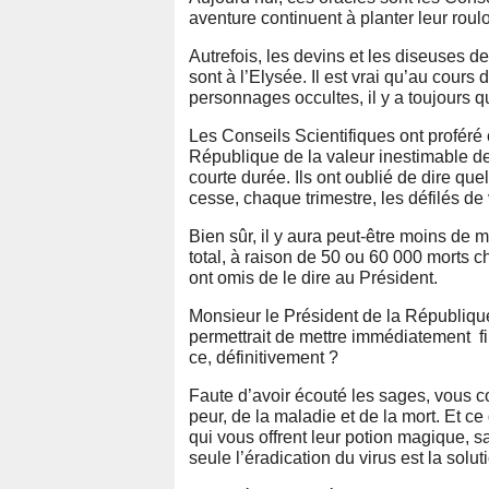
aventure continuent à planter leur roulo
Autrefois, les devins et les diseuses de
sont à l’Elysée. Il est vrai qu’au cours
personnages occultes, il y a toujours 
Les Conseils Scientifiques ont proféré c
République de la valeur inestimable de 
courte durée. Ils ont oublié de dire que
cesse, chaque trimestre, les défilés de 
Bien sûr, il y aura peut-être moins de 
total, à raison de 50 ou 60 000 morts 
ont omis de le dire au Président.
Monsieur le Président de la République, 
permettrait de mettre immédiatement fin
ce, définitivement ?
Faute d’avoir écouté les sages, vous co
peur, de la maladie et de la mort. Et ce
qui vous offrent leur potion magique, sa
seule l’éradication du virus est la solut