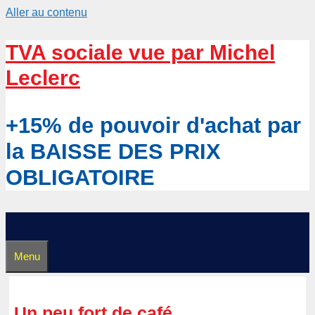
Aller au contenu
TVA sociale vue par Michel
Leclerc
+15% de pouvoir d'achat par
la BAISSE DES PRIX
OBLIGATOIRE
Menu
Un peu fort de café