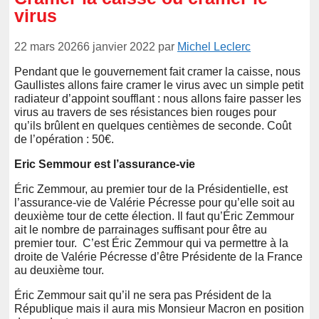
virus
22 mars 2026
6 janvier 2022
par
Michel Leclerc
Pendant que le gouvernement fait cramer la caisse, nous
Gaullistes allons faire cramer le virus avec un simple petit
radiateur d’appoint soufflant : nous allons faire passer les
virus au travers de ses résistances bien rouges pour
qu’ils brûlent en quelques centièmes de seconde. Coût
de l’opération : 50€.
Eric Semmour est l’assurance-vie
Éric Zemmour, au premier tour de la Présidentielle, est
l’assurance-vie de Valérie Pécresse pour qu’elle soit au
deuxième tour de cette élection. Il faut qu’Éric Zemmour
ait le nombre de parrainages suffisant pour être au
premier tour. C’est Éric Zemmour qui va permettre à la
droite de Valérie Pécresse d’être Présidente de la France
au deuxième tour.
Éric Zemmour sait qu’il ne sera pas Président de la
République mais il aura mis Monsieur Macron en position