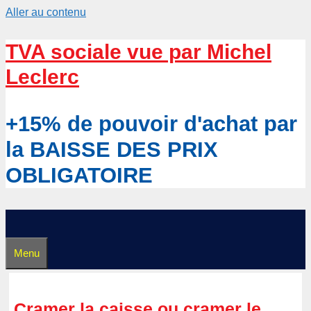
Aller au contenu
TVA sociale vue par Michel
Leclerc
+15% de pouvoir d'achat par
la BAISSE DES PRIX
OBLIGATOIRE
Menu
Cramer la caisse ou cramer le