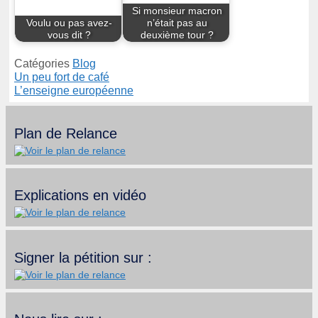
Si monsieur macron
Voulu ou pas avez-
n’était pas au
vous dit ?
deuxième tour ?
Catégories
Blog
Un peu fort de café
L’enseigne européenne
Plan de Relance
Explications en vidéo
Signer la pétition sur :