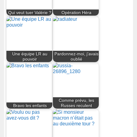
Qui veut tuer Valérie ?
Opération Héra
Une équipe LR au
Pardonnez-moi, j’avais
pouvoir
oublié
Comme prévu, les
Bravo les enfants
Russes reculent