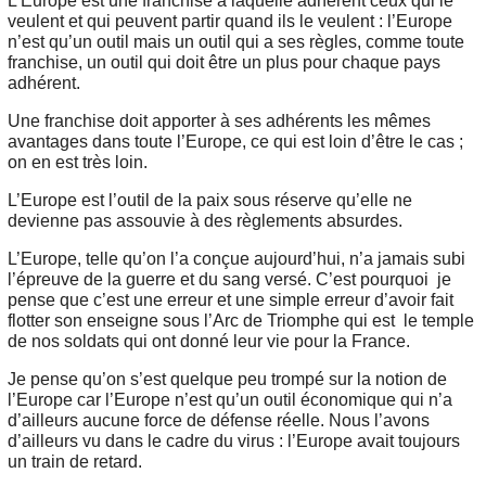
L’Europe est une franchise à laquelle adhèrent ceux qui le
veulent et qui peuvent partir quand ils le veulent : l’Europe
n’est qu’un outil mais un outil qui a ses règles, comme toute
franchise, un outil qui doit être un plus pour chaque pays
adhérent.
Une franchise doit apporter à ses adhérents les mêmes
avantages dans toute l’Europe, ce qui est loin d’être le cas ;
on en est très loin.
L’Europe est l’outil de la paix sous réserve qu’elle ne
devienne pas assouvie à des règlements absurdes.
L’Europe, telle qu’on l’a conçue aujourd’hui, n’a jamais subi
l’épreuve de la guerre et du sang versé. C’est pourquoi je
pense que c’est une erreur et une simple erreur d’avoir fait
flotter son enseigne sous l’Arc de Triomphe qui est le temple
de nos soldats qui ont donné leur vie pour la France.
Je pense qu’on s’est quelque peu trompé sur la notion de
l’Europe car l’Europe n’est qu’un outil économique qui n’a
d’ailleurs aucune force de défense réelle. Nous l’avons
d’ailleurs vu dans le cadre du virus : l’Europe avait toujours
un train de retard.