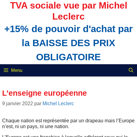
Aller
TVA sociale vue par Michel
au
Leclerc
contenu
+15% de pouvoir d'achat par
la BAISSE DES PRIX
OBLIGATOIRE
Menu
L’enseigne européenne
9 janvier 2022
par
Michel Leclerc
Chaque nation est représentée par un drapeau mais l’Europe
n’est, ni un pays, ni une nation.