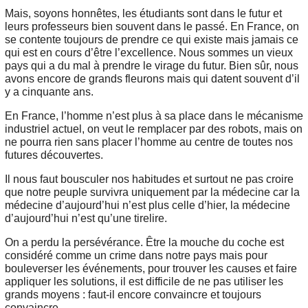
Mais, soyons honnêtes, les étudiants sont dans le futur et
leurs professeurs bien souvent dans le passé. En France, on
se contente toujours de prendre ce qui existe mais jamais ce
qui est en cours d’être l’excellence. Nous sommes un vieux
pays qui a du mal à prendre le virage du futur. Bien sûr, nous
avons encore de grands fleurons mais qui datent souvent d’il
y a cinquante ans.
En France, l’homme n’est plus à sa place dans le mécanisme
industriel actuel, on veut le remplacer par des robots, mais on
ne pourra rien sans placer l’homme au centre de toutes nos
futures découvertes.
Il nous faut bousculer nos habitudes et surtout ne pas croire
que notre peuple survivra uniquement par la médecine car la
médecine d’aujourd’hui n’est plus celle d’hier, la médecine
d’aujourd’hui n’est qu’une tirelire.
On a perdu la persévérance. Être la mouche du coche est
considéré comme un crime dans notre pays mais pour
bouleverser les événements, pour trouver les causes et faire
appliquer les solutions, il est difficile de ne pas utiliser les
grands moyens : faut-il encore convaincre et toujours
convaincre.