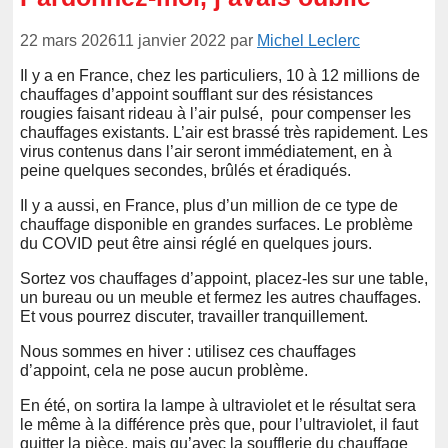
22 mars 2026
11 janvier 2022
par
Michel Leclerc
Il y a en France, chez les particuliers, 10 à 12 millions de
chauffages d’appoint soufflant sur des résistances
rougies faisant rideau à l’air pulsé, pour compenser les
chauffages existants. L’air est brassé très rapidement. Les
virus contenus dans l’air seront immédiatement, en à
peine quelques secondes, brûlés et éradiqués.
Il y a aussi, en France, plus d’un million de ce type de
chauffage disponible en grandes surfaces. Le problème
du COVID peut être ainsi réglé en quelques jours.
Sortez vos chauffages d’appoint, placez-les sur une table,
un bureau ou un meuble et fermez les autres chauffages.
Et vous pourrez discuter, travailler tranquillement.
Nous sommes en hiver : utilisez ces chauffages
d’appoint, cela ne pose aucun problème.
En été, on sortira la lampe à ultraviolet et le résultat sera
le même à la différence près que, pour l’ultraviolet, il faut
quitter la pièce, mais qu’avec la soufflerie du chauffage