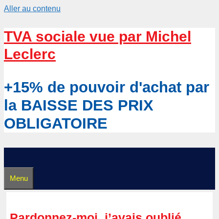
Aller au contenu
TVA sociale vue par Michel
Leclerc
+15% de pouvoir d'achat par
la BAISSE DES PRIX
OBLIGATOIRE
Menu
Pardonnez-moi, j’avais oublié