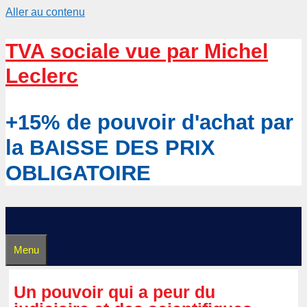
Aller au contenu
TVA sociale vue par Michel
Leclerc
+15% de pouvoir d'achat par
la BAISSE DES PRIX
OBLIGATOIRE
Menu
Un pouvoir qui a peur du