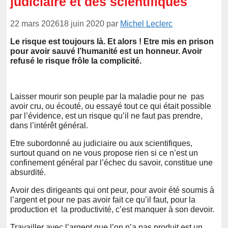
judiciaire et des scientifiques
22 mars 2026
18 juin 2020
par
Michel Leclerc
Le risque est toujours là. Et alors ! Etre mis en prison
pour avoir sauvé l’humanité est un honneur. Avoir
refusé le risque frôle la complicité.
Laisser mourir son peuple par la maladie pour ne pas
avoir cru, ou écouté, ou essayé tout ce qui était possible
par l’évidence, est un risque qu’il ne faut pas prendre,
dans l’intérêt général.
Etre subordonné au judiciaire ou aux scientifiques,
surtout quand on ne vous propose rien si ce n’est un
confinement général par l’échec du savoir, constitue une
absurdité.
Avoir des dirigeants qui ont peur, pour avoir été soumis à
l’argent et pour ne pas avoir fait ce qu’il faut, pour la
production et la productivité, c’est manquer à son devoir.
Travailler avec l’argent que l’on n’a pas produit est un