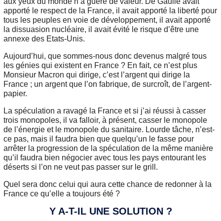
aux yeux du monde n’a guère de valeur. De Gaulle avait
apporté le respect de la France, il avait apporté la liberté pour
tous les peuples en voie de développement, il avait apporté
la dissuasion nucléaire, il avait évité le risque d’être une
annexe des Etats-Unis.
Aujourd’hui, que sommes-nous donc devenus malgré tous
les génies qui existent en France ? En fait, ce n’est plus
Monsieur Macron qui dirige, c’est l’argent qui dirige la
France ; un argent que l’on fabrique, de surcroît, de l’argent-
papier.
La spéculation a ravagé la France et si j’ai réussi à casser
trois monopoles, il va falloir, à présent, casser le monopole
de l’énergie et le monopole du sanitaire. Lourde tâche, n’est-
ce pas, mais il faudra bien que quelqu’un le fasse pour
arrêter la progression de la spéculation de la même manière
qu’il faudra bien négocier avec tous les pays entourant les
déserts si l’on ne veut pas passer sur le grill.
Quel sera donc celui qui aura cette chance de redonner à la
France ce qu’elle a toujours été ?
Y A-T-IL UNE SOLUTION ?