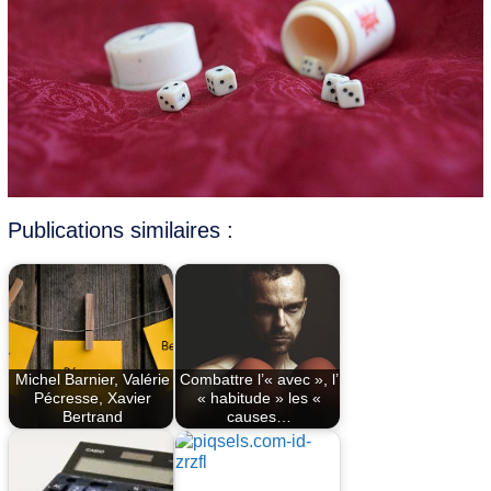
Publications similaires :
Michel Barnier, Valérie
Combattre l’« avec », l’
Pécresse, Xavier
« habitude » les «
Bertrand
causes…