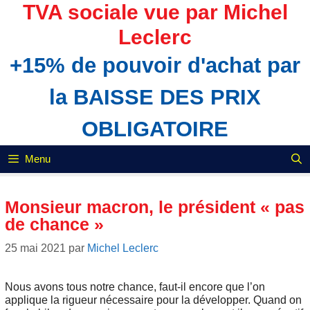
Aller
TVA sociale vue par Michel
au
Leclerc
contenu
+15% de pouvoir d'achat par
la BAISSE DES PRIX
OBLIGATOIRE
Menu
Monsieur macron, le président « pas
de chance »
25 mai 2021
par
Michel Leclerc
Nous avons tous notre chance, faut-il encore que l’on
applique la rigueur nécessaire pour la développer. Quand on