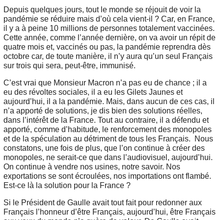
Depuis quelques jours, tout le monde se réjouit de voir la
pandémie se réduire mais d’où cela vient-il ? Car, en France,
il y a à peine 10 millions de personnes totalement vaccinées.
Cette année, comme l’année dernière, on va avoir un répit de
quatre mois et, vaccinés ou pas, la pandémie reprendra dès
octobre car, de toute manière, il n’y aura qu’un seul Français
sur trois qui sera, peut-être, immunisé.
C’est vrai que Monsieur Macron n’a pas eu de chance ; il a
eu des révoltes sociales, il a eu les Gilets Jaunes et
aujourd’hui, il a la pandémie. Mais, dans aucun de ces cas, il
n’a apporté de solutions, je dis bien des solutions réelles,
dans l’intérêt de la France. Tout au contraire, il a défendu et
apporté, comme d’habitude, le renforcement des monopoles
et de la spéculation au détriment de tous les Français. Nous
constatons, une fois de plus, que l’on continue à créer des
monopoles, ne serait-ce que dans l’audiovisuel, aujourd’hui.
On continue à vendre nos usines, notre savoir. Nos
exportations se sont écroulées, nos importations ont flambé.
Est-ce là la solution pour la France ?
Si le Président de Gaulle avait tout fait pour redonner aux
Français l’honneur d’être Français, aujourd’hui, être Français