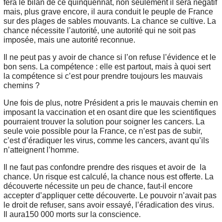
fera le bilan de ce quinquennat, non seulement il sera négatif
mais, plus grave encore, il aura conduit le peuple de France
sur des plages de sables mouvants. La chance se cultive. La
chance nécessite l’autorité, une autorité qui ne soit pas
imposée, mais une autorité reconnue.
Il ne peut pas y avoir de chance si l’on refuse l’évidence et le
bon sens. La compétence : elle est partout, mais à quoi sert
la compétence si c’est pour prendre toujours les mauvais
chemins ?
Une fois de plus, notre Président a pris le mauvais chemin en
imposant la vaccination et en osant dire que les scientifiques
pourraient trouver la solution pour soigner les cancers. La
seule voie possible pour la France, ce n’est pas de subir,
c’est d’éradiquer les virus, comme les cancers, avant qu’ils
n’atteignent l’homme.
Il ne faut pas confondre prendre des risques et avoir de la
chance. Un risque est calculé, la chance nous est offerte. La
découverte nécessite un peu de chance, faut-il encore
accepter d’appliquer cette découverte. Le pouvoir n’avait pas
le droit de refuser, sans avoir essayé, l’éradication des virus.
Il aura150 000 morts sur la conscience.