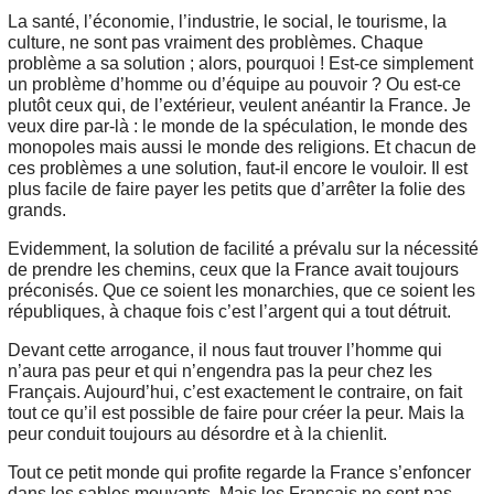
La santé, l’économie, l’industrie, le social, le tourisme, la
culture, ne sont pas vraiment des problèmes. Chaque
problème a sa solution ; alors, pourquoi ! Est-ce simplement
un problème d’homme ou d’équipe au pouvoir ? Ou est-ce
plutôt ceux qui, de l’extérieur, veulent anéantir la France. Je
veux dire par-là : le monde de la spéculation, le monde des
monopoles mais aussi le monde des religions. Et chacun de
ces problèmes a une solution, faut-il encore le vouloir. Il est
plus facile de faire payer les petits que d’arrêter la folie des
grands.
Evidemment, la solution de facilité a prévalu sur la nécessité
de prendre les chemins, ceux que la France avait toujours
préconisés. Que ce soient les monarchies, que ce soient les
républiques, à chaque fois c’est l’argent qui a tout détruit.
Devant cette arrogance, il nous faut trouver l’homme qui
n’aura pas peur et qui n’engendra pas la peur chez les
Français. Aujourd’hui, c’est exactement le contraire, on fait
tout ce qu’il est possible de faire pour créer la peur. Mais la
peur conduit toujours au désordre et à la chienlit.
Tout ce petit monde qui profite regarde la France s’enfoncer
dans les sables mouvants. Mais les Français ne sont pas