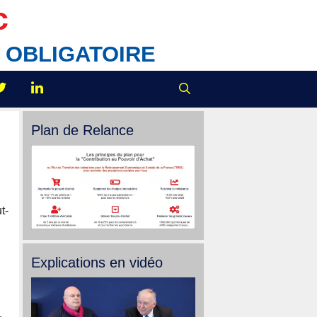
c
IX OBLIGATOIRE
Plan de Relance
t-
Explications en vidéo
.